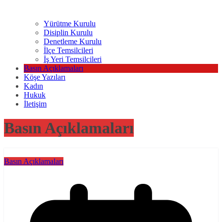
Yürütme Kurulu
Disiplin Kurulu
Denetleme Kurulu
İlçe Temsilcileri
İş Yeri Temsilcileri
Basın Açıklamaları
Köşe Yazıları
Kadın
Hukuk
İletişim
Basın Açıklamaları
Basın Açıklamaları