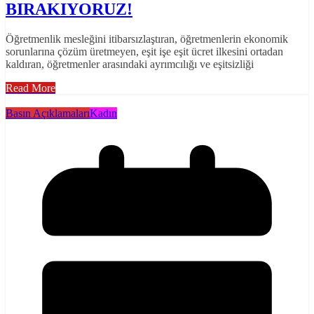
BIRAKIYORUZ!
Öğretmenlik mesleğini itibarsızlaştıran, öğretmenlerin ekonomik
sorunlarına çözüm üretmeyen, eşit işe eşit ücret ilkesini ortadan
kaldıran, öğretmenler arasındaki ayrımcılığı ve eşitsizliği
Read More
Basın Açıklamaları
Kadın