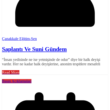
Çanakkale Eğitim-Sen
Saplantı Ve Suni Gündem
“İnsan yedisinde ne ise yetmişinde de odur” diye bir halk deyişi
vardır. Her ne kadar halk deyişlerine, anonim tespitlere mesafeli
Read More
Basın Açıklamaları