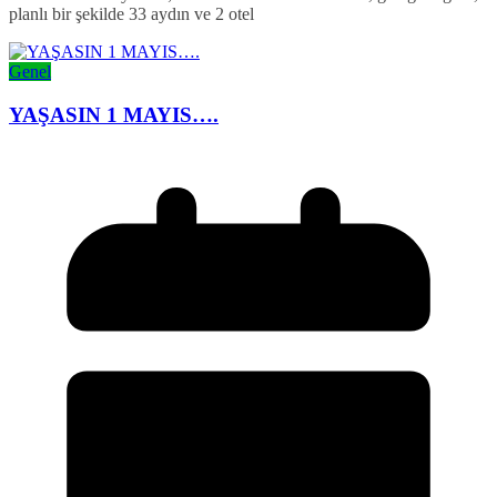
planlı bir şekilde 33 aydın ve 2 otel
Genel
YAŞASIN 1 MAYIS….