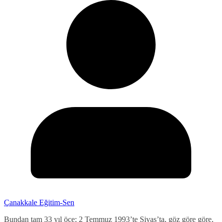
Çanakkale Eğitim-Sen
Bundan tam 33 yıl öce; 2 Temmuz 1993’te Sivas’ta, göz göre göre,