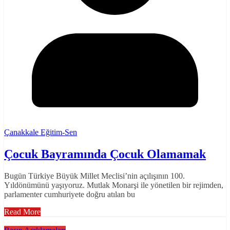
Çanakkale Eğitim-Sen
Çocuk Bayramında Çocuk Olamamak
Bugün Türkiye Büyük Millet Meclisi’nin açılışının 100.
Yıldönümünü yaşıyoruz. Mutlak Monarşi ile yönetilen bir rejimden,
parlamenter cumhuriyete doğru atılan bu
Read More