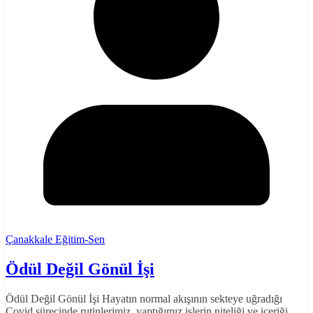
Çanakkale Eğitim-Sen
Ödül Değil Gönül İşi
Ödül Değil Gönül İşi Hayatın normal akışının sekteye uğradığı
Covid sürecinde rutinlerimiz, yaptığımız işlerin niteliği ve içeriği