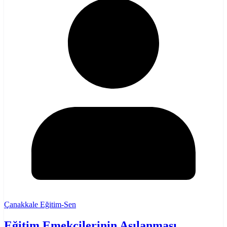
Çanakkale Eğitim-Sen
Eğitim Emekçilerinin Aşılanması