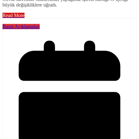
büyük değişikliklere uğradı.
Read More
Basın Açıklamaları