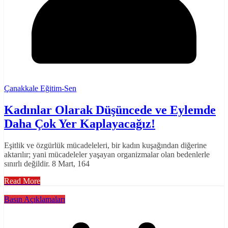
Çanakkale Eğitim-Sen
Kadınlar Olarak Düşüncede ve Eylemde
Daha Çok Yer Kaplayacağız!
Eşitlik ve özgürlük mücadeleleri, bir kadın kuşağından diğerine
aktarılır; yani mücadeleler yaşayan organizmalar olan bedenlerle
sınırlı değildir. 8 Mart, 164
Read More
Basın Açıklamaları