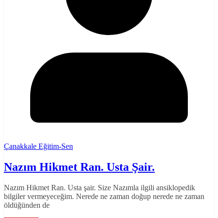
Çanakkale Eğitim-Sen
Nazım Hikmet Ran. Usta Şair.
Nazım Hikmet Ran. Usta şair. Size Nazımla ilgili ansiklopedik
bilgiler vermeyeceğim. Nerede ne zaman doğup nerede ne zaman
öldüğünden de