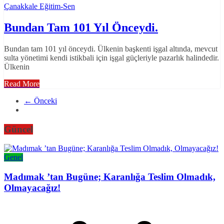
Çanakkale Eğitim-Sen
Bundan Tam 101 Yıl Önceydi.
Bundan tam 101 yıl önceydi. Ülkenin başkenti işgal altında, mevcut
sulta yönetimi kendi istikbali için işgal güçleriyle pazarlık halindedir.
Ülkenin
Read More
← Önceki
Güncel
Genel
Madımak ’tan Bugüne; Karanlığa Teslim Olmadık,
Olmayacağız!