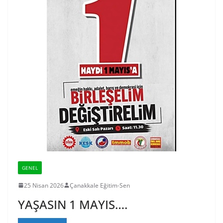
GENEL
25 Nisan 2026
Çanakkale Eğitim-Sen
YAŞASIN 1 MAYIS….