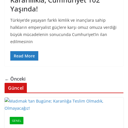
Yaşında!
Türkiye’de yaşayan farklı kimlik ve inançlara sahip
halkların emperyalist güçlere karşı omuz omuza verdiği
büyük mücadelenin sonucunda Cumhuriyet’in ilan
edilmesinin
Read More
← Önceki
Güncel
GENEL