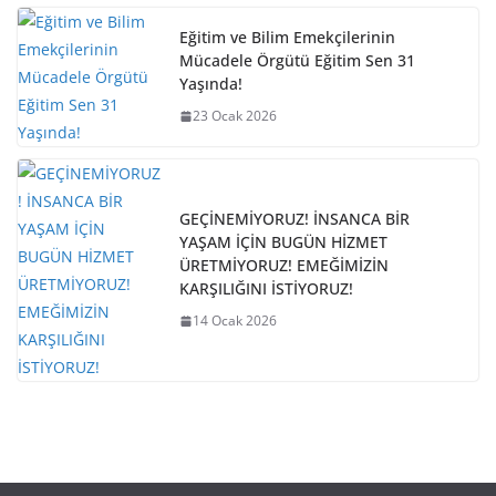
Eğitim ve Bilim Emekçilerinin
Mücadele Örgütü Eğitim Sen 31
Yaşında!
23 Ocak 2026
GEÇİNEMİYORUZ! İNSANCA BİR
YAŞAM İÇİN BUGÜN HİZMET
ÜRETMİYORUZ! EMEĞİMİZİN
KARŞILIĞINI İSTİYORUZ!
14 Ocak 2026