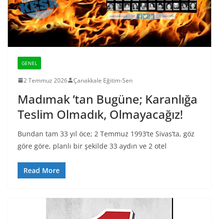
GENEL
2 Temmuz 2026
Çanakkale Eğitim-Sen
Madımak ’tan Bugüne; Karanlığa
Teslim Olmadık, Olmayacağız!
Bundan tam 33 yıl öce; 2 Temmuz 1993’te Sivas’ta, göz
göre göre, planlı bir şekilde 33 aydın ve 2 otel
Read More