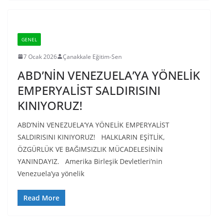
GENEL
7 Ocak 2026
Çanakkale Eğitim-Sen
ABD’NİN VENEZUELA’YA YÖNELİK
EMPERYALİST SALDIRISINI
KINIYORUZ!
ABD’NİN VENEZUELA’YA YÖNELİK EMPERYALİST
SALDIRISINI KINIYORUZ! HALKLARIN EŞİTLİK,
ÖZGÜRLÜK VE BAĞIMSIZLIK MÜCADELESİNİN
YANINDAYIZ. Amerika Birleşik Devletleri’nin
Venezuela’ya yönelik
Read More