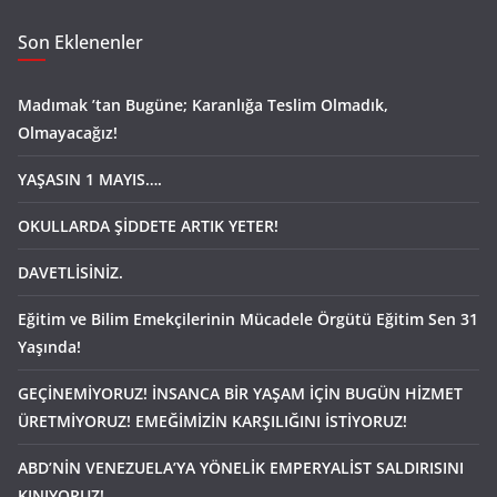
Son Eklenenler
Madımak ’tan Bugüne; Karanlığa Teslim Olmadık,
Olmayacağız!
YAŞASIN 1 MAYIS….
OKULLARDA ŞİDDETE ARTIK YETER!
DAVETLİSİNİZ.
Eğitim ve Bilim Emekçilerinin Mücadele Örgütü Eğitim Sen 31
Yaşında!
GEÇİNEMİYORUZ! İNSANCA BİR YAŞAM İÇİN BUGÜN HİZMET
ÜRETMİYORUZ! EMEĞİMİZİN KARŞILIĞINI İSTİYORUZ!
ABD’NİN VENEZUELA’YA YÖNELİK EMPERYALİST SALDIRISINI
KINIYORUZ!