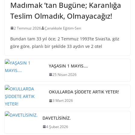
Madımak ’tan Bugüne; Karanlığa
Teslim Olmadık, Olmayacağız!
2 Temmuz 2026
Çanakkale Eğitim-Sen
Bundan tam 33 yıl öce; 2 Temmuz 1993’te Sivas’ta, göz
göre göre, planlı bir şekilde 33 aydın ve 2 otel
YAŞASIN 1 MAYIS….
25 Nisan 2026
OKULLARDA ŞİDDETE ARTIK YETER!
3 Mart 2026
DAVETLİSİNİZ.
4 Şubat 2026