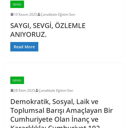
GENEL
10 Kasım 2025
Çanakkale Eğitim-Sen
SAYGI, SEVGİ, ÖZLEMLE
ANIYORUZ.
Read More
GENEL
28 Ekim 2025
Çanakkale Eğitim-Sen
Demokratik, Sosyal, Laik ve
Toplumsal Barışı Amaçlayan Bir
Cumhuriyete Olan İnanç ve
Kararlılıkla; Cumhuriyet 102