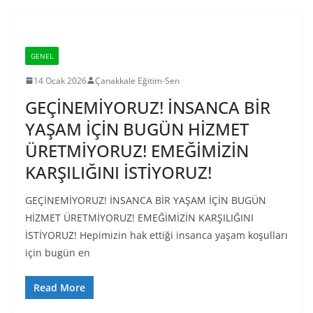
GENEL
14 Ocak 2026
Çanakkale Eğitim-Sen
GEÇİNEMİYORUZ! İNSANCA BİR
YAŞAM İÇİN BUGÜN HİZMET
ÜRETMİYORUZ! EMEĞİMİZİN
KARŞILIĞINI İSTİYORUZ!
GEÇİNEMİYORUZ! İNSANCA BİR YAŞAM İÇİN BUGÜN
HİZMET ÜRETMİYORUZ! EMEĞİMİZİN KARŞILIĞINI
İSTİYORUZ! Hepimizin hak ettiği insanca yaşam koşulları
için bugün en
Read More