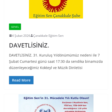
GENEL
4 Şubat 2026
Çanakkale Eğitim-Sen
DAVETLİSİNİZ.
DAVETLİSİNİZ. 31. Kuruluş Yıldönümümüz nedeni ile 7
Şubat Cumartesi günü saat 17:30 da sendika binamızda
düzenleyeceğimiz Kokteyl ve Müzik Dinletisi
Read More