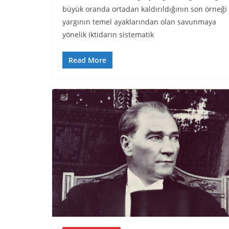
büyük oranda ortadan kaldırıldığının son örneği
yargının temel ayaklarından olan savunmaya
yönelik iktidarın sistematik
Read More