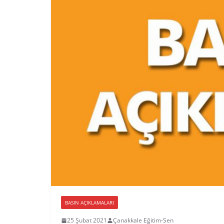
BASIN AÇIKLAMALARI
25 Şubat 2021
Çanakkale Eğitim-Sen