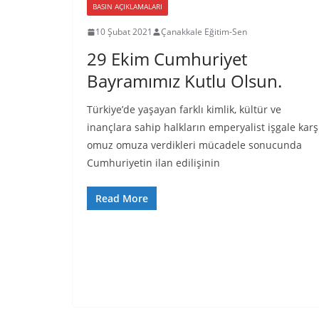
BASIN AÇIKLAMALARI
10 Şubat 2021
Çanakkale Eğitim-Sen
29 Ekim Cumhuriyet
Bayramımız Kutlu Olsun.
Türkiye’de yaşayan farklı kimlik, kültür ve
inançlara sahip halkların emperyalist işgale karş
omuz omuza verdikleri mücadele sonucunda
Cumhuriyetin ilan edilişinin
Read More