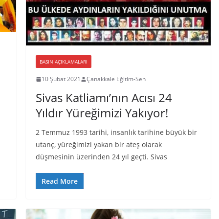
BASIN AÇIKLAMALARI
10 Şubat 2021
Çanakkale Eğitim-Sen
Sivas Katliamı’nın Acısı 24
Yıldır Yüreğimizi Yakıyor!
2 Temmuz 1993 tarihi, insanlık tarihine büyük bir
utanç, yüreğimizi yakan bir ateş olarak
düşmesinin üzerinden 24 yıl geçti. Sivas
Read More