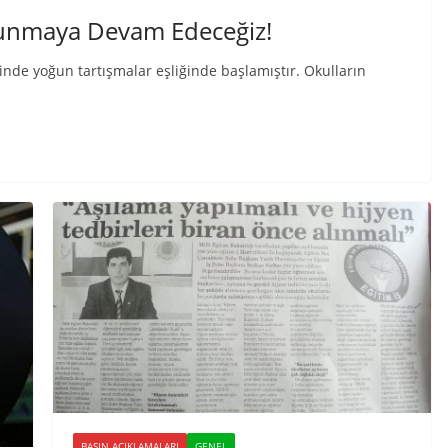
vunmaya Devam Edeceğiz!
hinde yoğun tartışmalar eşliğinde başlamıştır. Okulların
BASIN AÇIKLAMALARI
GENEL