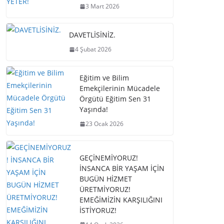
3 Mart 2026
DAVETLİSİNİZ.
4 Şubat 2026
Eğitim ve Bilim
Emekçilerinin Mücadele
Örgütü Eğitim Sen 31
Yaşında!
23 Ocak 2026
GEÇİNEMİYORUZ!
İNSANCA BİR YAŞAM İÇİN
BUGÜN HİZMET
ÜRETMİYORUZ!
EMEĞİMİZİN KARŞILIĞINI
İSTİYORUZ!