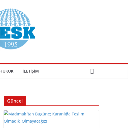
HUKUK
İLETIŞIM
Güncel