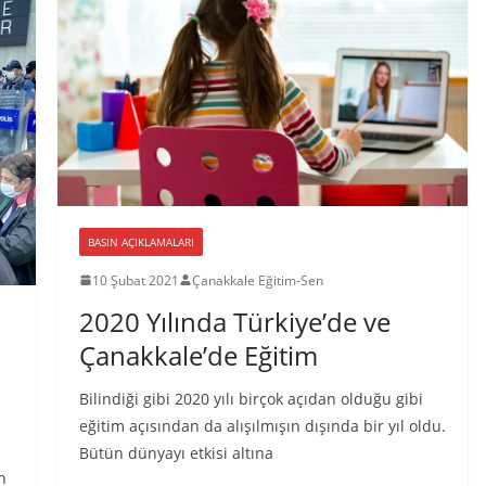
BASIN AÇIKLAMALARI
10 Şubat 2021
Çanakkale Eğitim-Sen
2020 Yılında Türkiye’de ve
Çanakkale’de Eğitim
Bilindiği gibi 2020 yılı birçok açıdan olduğu gibi
eğitim açısından da alışılmışın dışında bir yıl oldu.
Bütün dünyayı etkisi altına
n