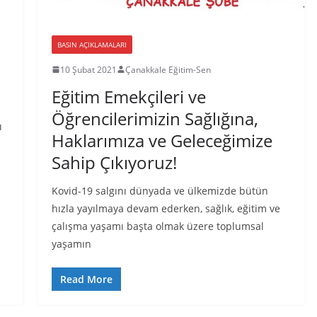
BASIN AÇIKLAMALARI
10 Şubat 2021
Çanakkale Eğitim-Sen
Eğitim Emekçileri ve
Öğrencilerimizin Sağlığına,
ı
Haklarımıza ve Geleceğimize
Sahip Çıkıyoruz!
Kovid-19 salgını dünyada ve ülkemizde bütün
hızla yayılmaya devam ederken, sağlık, eğitim ve
çalışma yaşamı başta olmak üzere toplumsal
yaşamın
Read More