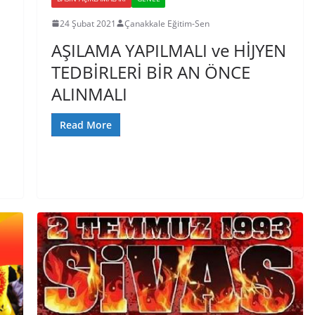
24 Şubat 2021
Çanakkale Eğitim-Sen
AŞILAMA YAPILMALI ve HİJYEN
TEDBİRLERİ BİR AN ÖNCE
ALINMALI
Read More