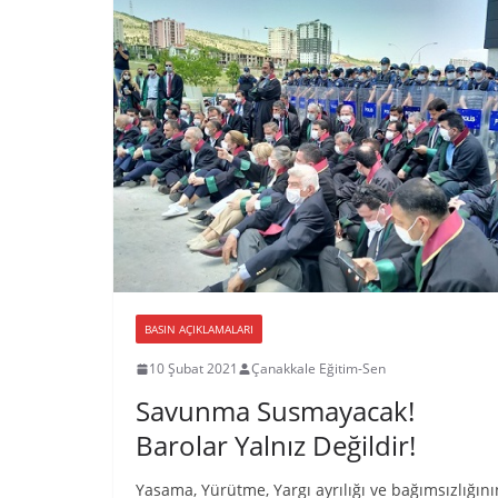
BASIN AÇIKLAMALARI
10 Şubat 2021
Çanakkale Eğitim-Sen
Savunma Susmayacak!
Barolar Yalnız Değildir!
Yasama, Yürütme, Yargı ayrılığı ve bağımsızlığını