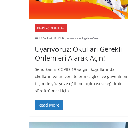
BASIN AÇIKLAMALARI
17 Şubat 2021
Çanakkale Eğitim-Sen
Uyarıyoruz: Okulları Gerekli
Önlemleri Alarak Açın!
Sendikamız COVID-19 salgını koşullarında
okulların ve üniversitelerin sağlıklı ve güvenli bir
biçimde yüz yüze eğitime açılması ve eğitimin
sürdürülmesi için
Read More