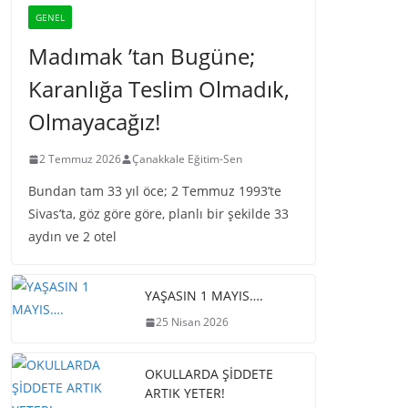
GENEL
Madımak ’tan Bugüne;
Karanlığa Teslim Olmadık,
Olmayacağız!
2 Temmuz 2026
Çanakkale Eğitim-Sen
Bundan tam 33 yıl öce; 2 Temmuz 1993’te
Sivas’ta, göz göre göre, planlı bir şekilde 33
aydın ve 2 otel
YAŞASIN 1 MAYIS….
25 Nisan 2026
OKULLARDA ŞİDDETE
ARTIK YETER!