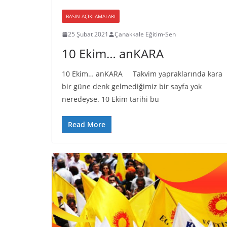
BASIN AÇIKLAMALARI
25 Şubat 2021
Çanakkale Eğitim-Sen
10 Ekim… anKARA
10 Ekim… anKARA Takvim yapraklarında kara
bir güne denk gelmediğimiz bir sayfa yok
neredeyse. 10 Ekim tarihi bu
Read More