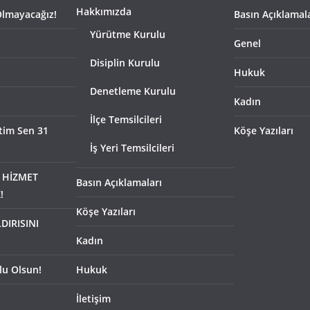
Hakkımızda
Olmayacağız!
Basın Açıklamal
Yürütme Kurulu
Genel
Disiplin Kurulu
Hukuk
Denetleme Kurulu
Kadın
İlçe Temsilcileri
tim Sen 31
Köşe Yazıları
İş Yeri Temsilcileri
 HİZMET
Basın Açıklamaları
!
Köşe Yazıları
DIRISINI
Kadın
lu Olsun!
Hukuk
İletişim