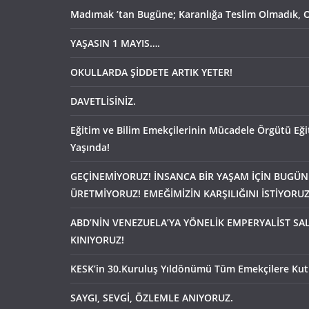
Madımak ’tan Bugüne; Karanlığa Teslim Olmadık, 
YAŞASIN 1 MAYIS….
OKULLARDA ŞİDDETE ARTIK YETER!
DAVETLİSİNİZ.
Eğitim ve Bilim Emekçilerinin Mücadele Örgütü Eği
Yaşında!
GEÇİNEMİYORUZ! İNSANCA BİR YAŞAM İÇİN BUGÜN
ÜRETMİYORUZ! EMEĞİMİZİN KARŞILIĞINI İSTİYORUZ
ABD’NİN VENEZUELA’YA YÖNELİK EMPERYALİST SAL
KINIYORUZ!
KESK’in 30.Kuruluş Yıldönümü Tüm Emekçilere Kut
SAYGI, SEVGİ, ÖZLEMLE ANIYORUZ.