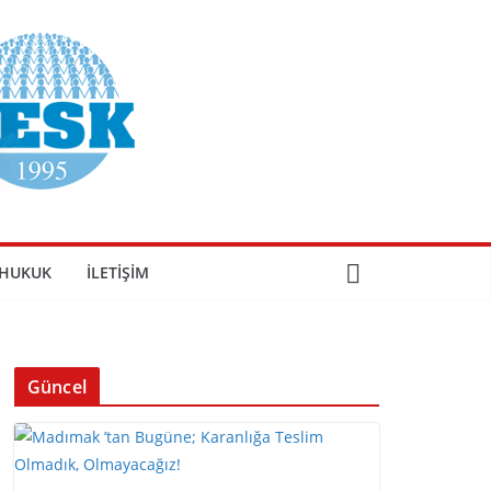
HUKUK
İLETIŞIM
Güncel