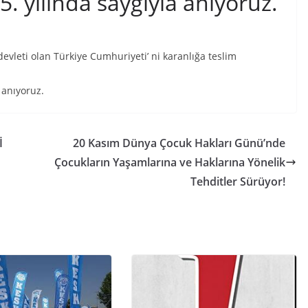
. yılında saygıyla anıyoruz.
evleti olan Türkiye Cumhuriyeti’ ni karanlığa teslim
 anıyoruz.
İ
20 Kasım Dünya Çocuk Hakları Günü’nde
Çocukların Yaşamlarına ve Haklarına Yönelik
Tehditler Sürüyor!