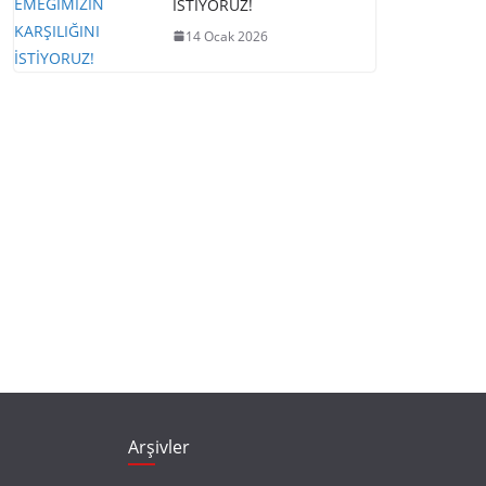
İSTİYORUZ!
14 Ocak 2026
Arşivler