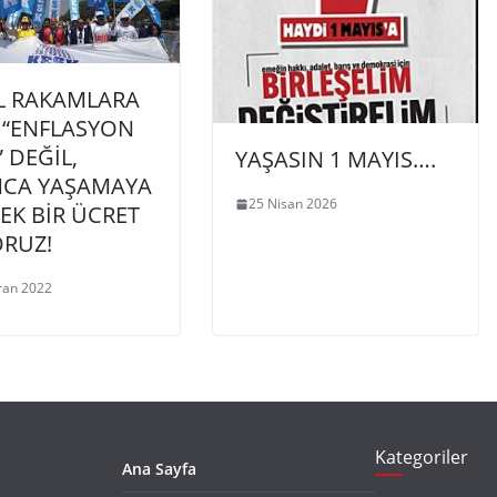
L RAKAMLARA
 “ENFLASYON
” DEĞİL,
YAŞASIN 1 MAYIS….
NCA YAŞAMAYA
25 Nisan 2026
EK BİR ÜCRET
ORUZ!
ran 2022
Kategoriler
Ana Sayfa