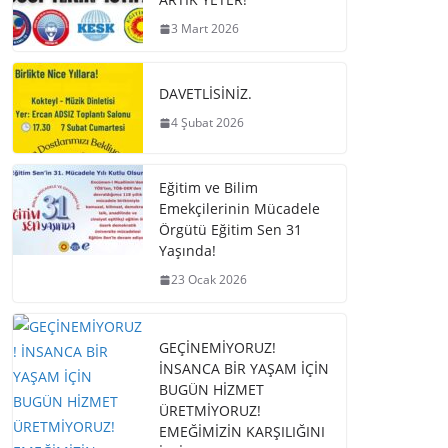
3 Mart 2026
DAVETLİSİNİZ.
4 Şubat 2026
Eğitim ve Bilim
Emekçilerinin Mücadele
Örgütü Eğitim Sen 31
Yaşında!
23 Ocak 2026
GEÇİNEMİYORUZ!
İNSANCA BİR YAŞAM İÇİN
BUGÜN HİZMET
ÜRETMİYORUZ!
EMEĞİMİZİN KARŞILIĞINI