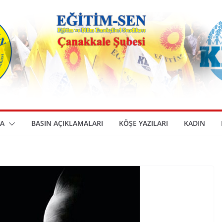
A
BASIN AÇIKLAMALARI
KÖŞE YAZILARI
KADIN