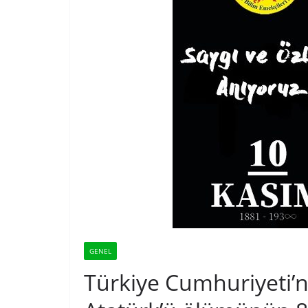
GENEL
Türkiye Cumhuriyeti’