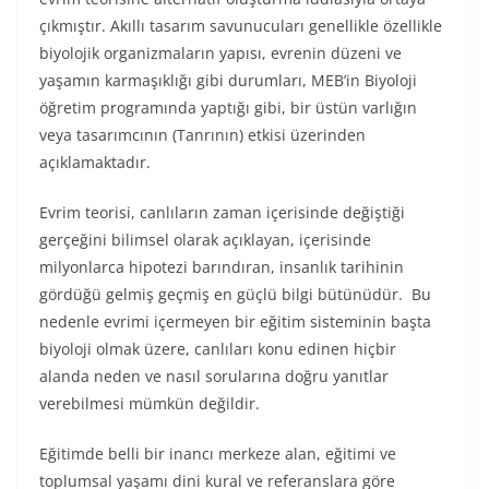
çıkmıştır. Akıllı tasarım savunucuları genellikle özellikle
biyolojik organizmaların yapısı, evrenin düzeni ve
yaşamın karmaşıklığı gibi durumları, MEB’in Biyoloji
öğretim programında yaptığı gibi, bir üstün varlığın
veya tasarımcının (Tanrının) etkisi üzerinden
açıklamaktadır.
Evrim teorisi, canlıların zaman içerisinde değiştiği
gerçeğini bilimsel olarak açıklayan, içerisinde
milyonlarca hipotezi barındıran, insanlık tarihinin
gördüğü gelmiş geçmiş en güçlü bilgi bütünüdür. Bu
nedenle evrimi içermeyen bir eğitim sisteminin başta
biyoloji olmak üzere, canlıları konu edinen hiçbir
alanda neden ve nasıl sorularına doğru yanıtlar
verebilmesi mümkün değildir.
Eğitimde belli bir inancı merkeze alan, eğitimi ve
toplumsal yaşamı dini kural ve referanslara göre