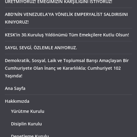
ÜRETMİYORUZ! EMEĞİMİZİN KARŞILIĞINI İSTİYORUZ!
ABD’NİN VENEZUELA’YA YÖNELİK EMPERYALİST SALDIRISINI
KINIYORUZ!
KESK’in 30.Kuruluş Yıldönümü Tüm Emekçilere Kutlu Olsun!
SAYGI, SEVGİ, ÖZLEMLE ANIYORUZ.
Demokratik, Sosyal, Laik ve Toplumsal Barışı Amaçlayan Bir
Cumhuriyete Olan İnanç ve Kararlılıkla; Cumhuriyet 102
Yaşında!
Ana Sayfa
Hakkımızda
Yürütme Kurulu
Disiplin Kurulu
Denetleme Kurulu