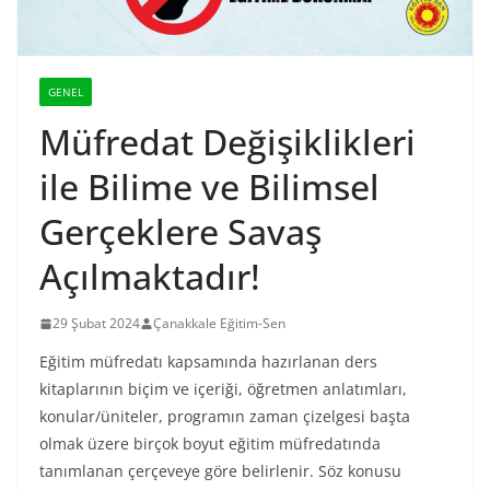
GENEL
Müfredat Değişiklikleri
ile Bilime ve Bilimsel
Gerçeklere Savaş
Açılmaktadır!
29 Şubat 2024
Çanakkale Eğitim-Sen
Eğitim müfredatı kapsamında hazırlanan ders
kitaplarının biçim ve içeriği, öğretmen anlatımları,
konular/üniteler, programın zaman çizelgesi başta
olmak üzere birçok boyut eğitim müfredatında
tanımlanan çerçeveye göre belirlenir. Söz konusu