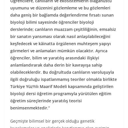
Öğrencilere, canlıların ve ekosistemlerin olağanüstü
uyumunu ve düzenini gözlemleme ve bu gözlemleri
daha geniş bir bağlamda değerlendirme fırsatı sunan
biyoloji bilimi sayesinde öğrenciler biyoloji
derslerinde; canlıların muazzam çeşitliliğinin, emsalsiz
bir sanatın yansıması olarak nasıl anlaşılabileceğini
keşfedecek ve kâinatta örgülenen muhteşem yapıyı
görmeleri ve anlamaları mümkün olacaktır. Ayrıca
öğrenciler, bilim ve yaratılış arasındaki ilişkiyi
anlamlandırarak daha derin bir kavrayışa sahip
olabileceklerdir. Bu doğrultuda canlıların varoluşuyla
ilgili doğruluğu ispatlanmamış teoriler olmakla birlikte
Türkiye YüzYılı Maarif Modeli kapsamında geliştirilen
biyoloji dersi öğretim programıyla yürütülen eğitim
öğretim süreçlerinde yaratılış teorisi
benimsenmektedir.”
Geçmişte bilimsel bir gerçek olduğu genetik