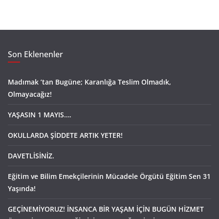
Son Eklenenler
Madımak ’tan Bugüne; Karanlığa Teslim Olmadık,
Olmayacağız!
YAŞASIN 1 MAYIS….
OKULLARDA ŞİDDETE ARTIK YETER!
DAVETLİSİNİZ.
Eğitim ve Bilim Emekçilerinin Mücadele Örgütü Eğitim Sen 31
Yaşında!
GEÇİNEMİYORUZ! İNSANCA BİR YAŞAM İÇİN BUGÜN HİZMET