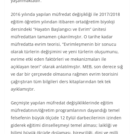
yaşanmaktadır.
2016 yılında yapılan müfredat değişikliği ile 2017/2018
eğitim öğretim yılından itibaren ortaöğretim biyoloji
dersindeki “Hayatın Başlangıcı ve Evrim” ünitesi
müfredattan tamamen çıkarılmıştır. O tarihe kadar
müfredatta evrim teorisi, “Evrimleşmenin bir sonucu
olarak türlerin değişimini ve yeni türlerin oluşumunu,
evrime etki eden faktörleri ve mekanizmaları ile
açıklayan teori” olarak anlatılmıştır. MEB, son derece sığ
ve dar bir çerçevede olmasına rağmen evrim teorisini
çağrıştıran tüm bilgileri ders kitaplarından tek tek
ayıklamıştır.
Geçmişte yapılan müfredat değişikliklerinde eğitim
müfredatının/öğretim programlarının dayandığı temel
felsefenin büyük ölçüde 12 Eylül darbecilerinin izinden
giderek eğitimi dinselleşmeyi temel alması; laikliği ve
bilimi büyük ölçüde dışlaması, bireyciliği, dini ve milli