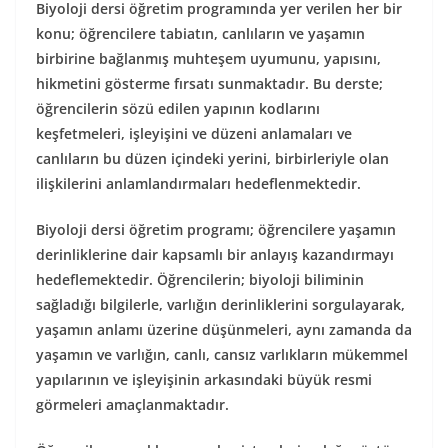
Biyoloji dersi öğretim programında yer verilen her bir
konu; öğrencilere tabiatın, canlıların ve yaşamın
birbirine bağlanmış muhteşem uyumunu, yapısını,
hikmetini gösterme fırsatı sunmaktadır. Bu derste;
öğrencilerin sözü edilen yapının kodlarını
keşfetmeleri, işleyişini ve düzeni anlamaları ve
canlıların bu düzen içindeki yerini, birbirleriyle olan
ilişkilerini anlamlandırmaları hedeflenmektedir.
Biyoloji dersi öğretim programı; öğrencilere yaşamın
derinliklerine dair kapsamlı bir anlayış kazandırmayı
hedeflemektedir. Öğrencilerin; biyoloji biliminin
sağladığı bilgilerle, varlığın derinliklerini sorgulayarak,
yaşamın anlamı üzerine düşünmeleri, aynı zamanda da
yaşamın ve varlığın, canlı, cansız varlıkların mükemmel
yapılarının ve işleyişinin arkasındaki büyük resmi
görmeleri amaçlanmaktadır.