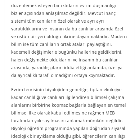
düzenlemek isteyen bir iktidarın evrim düşmanlığı
bizler açısından anlaşılmaz değildir. Mevcut inanç
sistemi tüm canlıların özel olarak ve ayrı ayrı
yaratıldıklarını ve insanın da bu canlılar arasında özel
ve üstün bir yeri olduğu fikrine dayanmaktadır. Modern
bilim ise tüm canlıların ortak ataları paylaştığını,
kademeli değişimlerle bugünkü hallerine geldiklerini,
halen değişmekte olduklarını ve insanın bu canlılar
arasında, yaradılışçıların iddia ettiği anlamda, özel ya
da ayrıcalıklı tarafı olmadığını ortaya koymaktadır.
Evrim teorisinin biyolojiden genetiğe, tıptan ekolojiye
kadar canlılığı ve canlıları ilgilendiren bilimsel çalışma
alanlarını birbirine kopmaz bağlarla bağlayan en temel
bilimsel ilke olarak kabul edilmesine rağmen MEB
tarafından yok sayılmasını anlamak mümkün değildir.
Biyoloji öğretim programında yapılan doğrudan siyasal-
ideolojik bir ayıklama olduğu gibi, öğrencilerin canlılığı