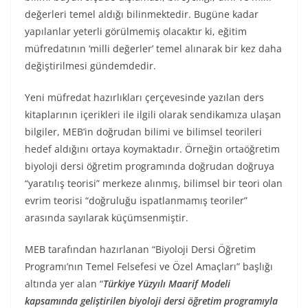
değerleri temel aldığı bilinmektedir. Bugüne kadar
yapılanlar yeterli görülmemiş olacaktır ki, eğitim
müfredatının ‘milli değerler’ temel alınarak bir kez daha
değiştirilmesi gündemdedir.
Yeni müfredat hazırlıkları çerçevesinde yazılan ders
kitaplarının içerikleri ile ilgili olarak sendikamıza ulaşan
bilgiler, MEB’in doğrudan bilimi ve bilimsel teorileri
hedef aldığını ortaya koymaktadır. Örneğin ortaöğretim
biyoloji dersi öğretim programında doğrudan doğruya
“yaratılış teorisi” merkeze alınmış, bilimsel bir teori olan
evrim teorisi “doğruluğu ispatlanmamış teoriler”
arasında sayılarak küçümsenmiştir.
MEB tarafından hazırlanan “Biyoloji Dersi Öğretim
Programı’nın Temel Felsefesi ve Özel Amaçları” başlığı
altında yer alan “
Türkiye Yüzyılı Maarif Modeli
kapsamında geliştirilen biyoloji dersi öğretim programıyla