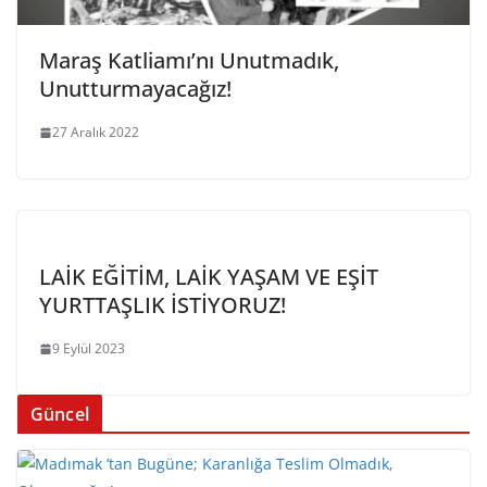
Maraş Katliamı’nı Unutmadık,
Unutturmayacağız!
27 Aralık 2022
LAİK EĞİTİM, LAİK YAŞAM VE EŞİT
YURTTAŞLIK İSTİYORUZ!
9 Eylül 2023
Güncel