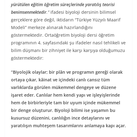
yürütülen eğitim öğretim süreçlerinde yaratılış teorisi
benimsenmektedir
.”
ifadesi biyoloji dersinin bilimsel
gerçeklere göre değil, iktidarın “Türkiye Yüzyılı Maarif
Modeli” merkeze alınarak hazırlandığını
göstermektedir. Ortaöğretim biyoloji dersi öğretim
programının 4. sayfasındaki şu ifadeler nasıl tehlikeli ve
bilim düşmanı bir zihniyet ile karşı karşıya olduğumuzu
göstermektedir:
“Biyolojik olaylar; bir plân ve programın gereği olarak
ortaya çıkar, kâinat ve içindeki canlı cansız tüm
varlıklarda görülen mükemmel dengeye ve düzene
işaret eder. Canlılar hem kendi yapı ve işleyişlerinde
hem de birbirleriyle tam bir uyum içinde mükemmel
bir denge oluşturur. Biyoloji bilimi ise yaşamın bu
kusursuz düzenini, canlılığın ince detaylarını ve
yaratılışın muhteşem tasarımlarını anlamaya kapı açar.