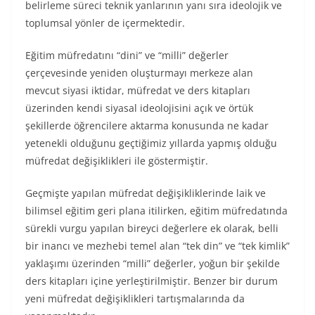
belirleme süreci teknik yanlarının yanı sıra ideolojik ve
toplumsal yönler de içermektedir.
Eğitim müfredatını “dini” ve “milli” değerler
çerçevesinde yeniden oluşturmayı merkeze alan
mevcut siyasi iktidar, müfredat ve ders kitapları
üzerinden kendi siyasal ideolojisini açık ve örtük
şekillerde öğrencilere aktarma konusunda ne kadar
yetenekli olduğunu geçtiğimiz yıllarda yapmış olduğu
müfredat değişiklikleri ile göstermiştir.
Geçmişte yapılan müfredat değişikliklerinde laik ve
bilimsel eğitim geri plana itilirken, eğitim müfredatında
sürekli vurgu yapılan bireyci değerlere ek olarak, belli
bir inancı ve mezhebi temel alan “tek din” ve “tek kimlik”
yaklaşımı üzerinden “milli” değerler, yoğun bir şekilde
ders kitapları içine yerleştirilmiştir. Benzer bir durum
yeni müfredat değişiklikleri tartışmalarında da