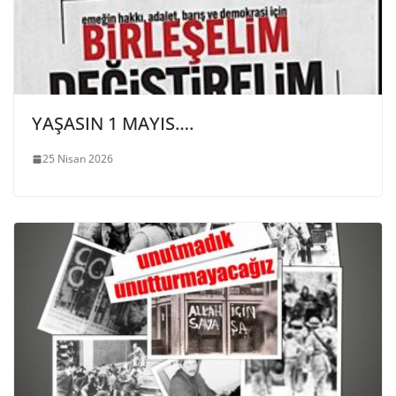
YAŞASIN 1 MAYIS….
25 Nisan 2026