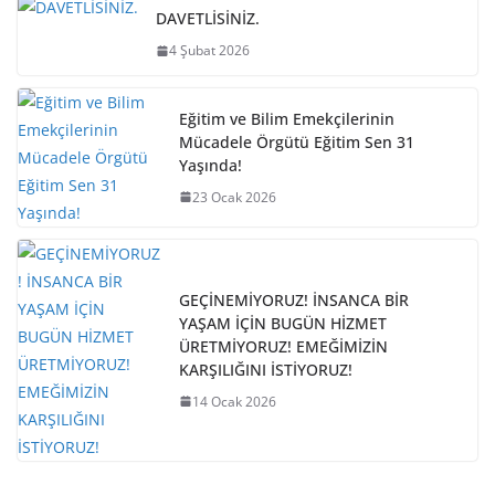
DAVETLİSİNİZ.
4 Şubat 2026
Eğitim ve Bilim Emekçilerinin
Mücadele Örgütü Eğitim Sen 31
Yaşında!
23 Ocak 2026
GEÇİNEMİYORUZ! İNSANCA BİR
YAŞAM İÇİN BUGÜN HİZMET
ÜRETMİYORUZ! EMEĞİMİZİN
KARŞILIĞINI İSTİYORUZ!
14 Ocak 2026