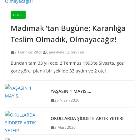
GENEL
Madımak ’tan Bugüne; Karanlığa
Teslim Olmadık, Olmayacağız!
2 Temmuz 2026
Çanakkale Eğitim-Sen
Bundan tam 33 yıl öce; 2 Temmuz 1993’te Sivas’ta, göz
göre göre, planlı bir şekilde 33 aydın ve 2 otel
YAŞASIN 1 MAYIS….
25 Nisan 2026
OKULLARDA ŞİDDETE ARTIK YETER!
3 Mart 2026