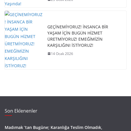
GEÇİNEMİYORUZ! İNSANCA BİR
YAŞAM İÇİN BUGÜN HİZMET
ÜRETMİYORUZ! EMEĞİMİZİN
KARŞILIĞINI İSTİYORUZ!
14 Ocak 2026
Son Eklenenler
Madımak ’tan Bugüne; Karanlığa Teslim Olmadık,