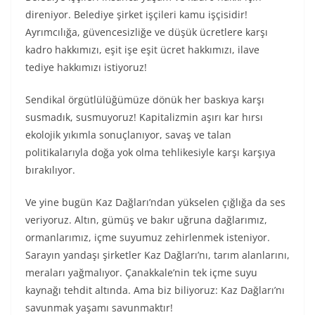
direniyor. Belediye şirket işçileri kamu işçisidir!
Ayrımcılığa, güvencesizliğe ve düşük ücretlere karşı
kadro hakkımızı, eşit işe eşit ücret hakkımızı, ilave
tediye hakkımızı istiyoruz!
Sendikal örgütlülüğümüze dönük her baskıya karşı
susmadık, susmuyoruz! Kapitalizmin aşırı kar hırsı
ekolojik yıkımla sonuçlanıyor, savaş ve talan
politikalarıyla doğa yok olma tehlikesiyle karşı karşıya
bırakılıyor.
Ve yine bugün Kaz Dağları’ndan yükselen çığlığa da ses
veriyoruz. Altın, gümüş ve bakır uğruna dağlarımız,
ormanlarımız, içme suyumuz zehirlenmek isteniyor.
Sarayın yandaşı şirketler Kaz Dağları’nı, tarım alanlarını,
meraları yağmalıyor. Çanakkale’nin tek içme suyu
kaynağı tehdit altında. Ama biz biliyoruz: Kaz Dağları’nı
savunmak yaşamı savunmaktır!