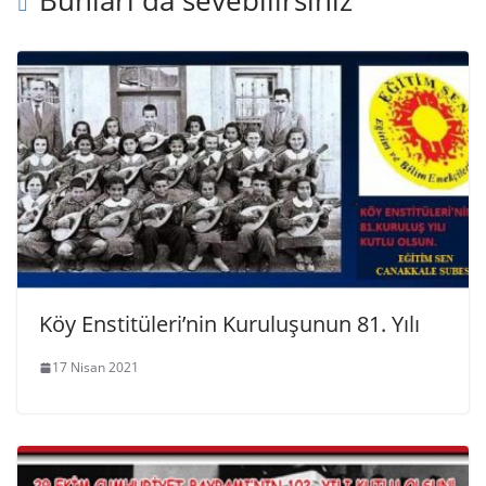
Bunları da sevebilirsiniz
Köy Enstitüleri’nin Kuruluşunun 81. Yılı
17 Nisan 2021