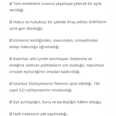
Ø Tüm emeklilere insanca yaşamaya yetecek bir aylık
verildiği,
Ø Haksız ve hukuksuz bir şekilde ihraç edilen KHK’lilerin
işine geri döndüğü,
Ø Kimsenin kimliğinden, inancından, cinsiyetinden
dolayı haksızlığa uğramadığı,
Ø Kadınları aile içinde tanımlayan, bedenine ve
emeğine saldıran politikaların son bulduğu, toplumsal
cinsiyet eşitsizliğinin ortadan kaldırıldığı,
Ø İstanbul Sözleşmesinin feshinin iptal edildiği, 190
sayılı ILO sözleşmesinin imzalandığı,
Ø Eşit yurttaşlığın, barış ve kardeşliğin hâkim olduğu,
Ø Halk iradesinin yok sayılmadığı,