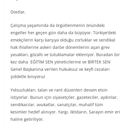
Dostlar,
Çalışma yaşamında da örgütlenmenin önündeki
engeller her geçen gün daha da büyüyor. Türkiye’deki
emekçilerin karşı karşıya olduğu zorluklar ve sendikal
hak ihlallerine askeri darbe dönemlerini aşan grev
yasakları, gözaltı ve tutuklamalar ekleniyor. Buradan bir
kez daha EĞİTİM SEN yöneticilerine ve BİRTEK SEN
Genel Başkanına verilen hukuksuz ve keyfi cezaları
şiddetle kınıyoruz
Yolsuzlukları, talan ve rant düzenleri devam etsin
istiyorlar. Bunun için siyasetçiler, gazeteciler, aydınlar,
sendikacılar, avukatlar, sanatçılar, muhalif tüm
kesimler hedef alınıyor. Yargı, iktidarın, Sarayın emir eri
haline getiriliyor.