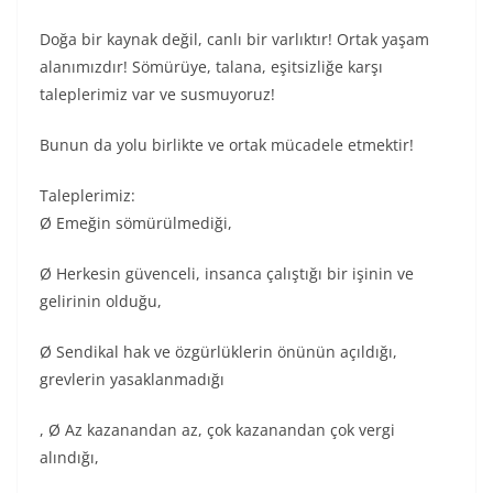
Doğa bir kaynak değil, canlı bir varlıktır! Ortak yaşam
alanımızdır! Sömürüye, talana, eşitsizliğe karşı
taleplerimiz var ve susmuyoruz!
Bunun da yolu birlikte ve ortak mücadele etmektir!
Taleplerimiz:
Ø Emeğin sömürülmediği,
Ø Herkesin güvenceli, insanca çalıştığı bir işinin ve
gelirinin olduğu,
Ø Sendikal hak ve özgürlüklerin önünün açıldığı,
grevlerin yasaklanmadığı
, Ø Az kazanandan az, çok kazanandan çok vergi
alındığı,