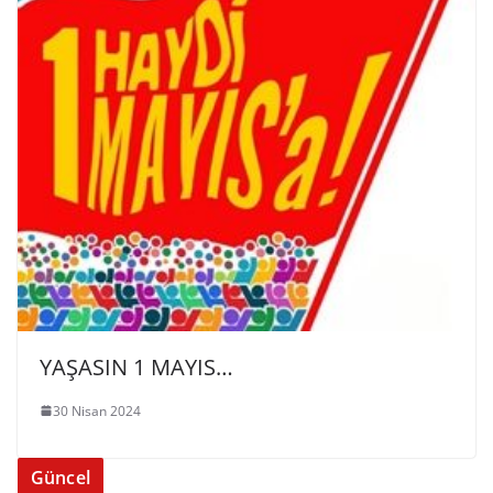
YAŞASIN 1 MAYIS…
30 Nisan 2024
Güncel