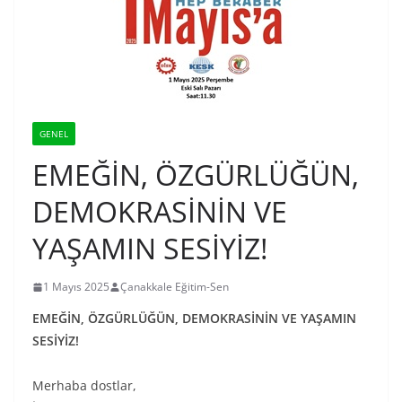
GENEL
EMEĞİN, ÖZGÜRLÜĞÜN,
DEMOKRASİNİN VE
YAŞAMIN SESİYİZ!
1 Mayıs 2025
Çanakkale Eğitim-Sen
EMEĞİN, ÖZGÜRLÜĞÜN, DEMOKRASİNİN VE YAŞAMIN
SESİYİZ!
Merhaba dostlar,