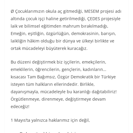
Ø Çocuklarımızın okula aç gitmediği, MESEM projesi adı
altında çocuk işçi haline getirilmediği, ÇEDES projesiyle
laik ve bilimsel eğitimden mahrum bırakılmadığı,
Emeğin, eşitliğin, özgürlüğün, demokrasinin, barışın,
laikliğin hâkim olduğu bir dünya ve ülkeyi birlikte ve
ortak mücadeleyi büyüterek kuracağız.
Bu düzeni değiştirmek biz işçilerin, emekçilerin,
emeklilerin, öğrencilerin, gençlerin, kadınların…
kısacası Tam Bağımsız, Özgür Demokratik bir Türkiye
isteyen tüm halkların ellerindedir. Birlikle,
dayanışmayla, mücadeleyle bu karanlığı dağıtabiliriz!
Örgütlenmeye, direnmeye, değiştirmeye devam
edeceğiz!
1 Mayıs’ta yalnızca haklarımız için değil,