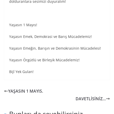
dolduranlara sesimizi duyuralım!
Yaşasın 1 Mayıs!
Yaşasın Emek, Demokrasi ve Barış Mücadelemiz!
Yaşasın Emeğin, Barışın ve Demokrasinin Mücadelesi!
Yaşasın Örgütlü ve Birleşik Mücadelemiz!
Bijî Yek Gulan!
YAŞASIN 1 MAYIS.
DAVETLİSİNİZ…