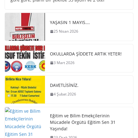
YAŞASIN 1 MAYIS….
25 Nisan 2026
OKULLARDA ŞİDDETE ARTIK YETER!
3 Mart 2026
DAVETLİSİNİZ.
4 Şubat 2026
Eğitim ve Bilim Emekçilerinin
Mücadele Örgütü Eğitim Sen 31
Yaşında!
23 Ocak 2026