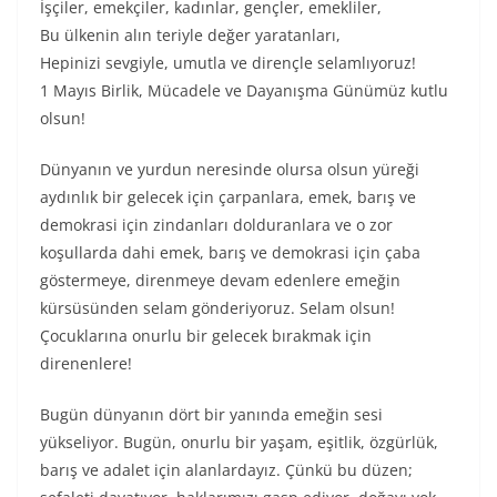
İşçiler, emekçiler, kadınlar, gençler, emekliler,
Bu ülkenin alın teriyle değer yaratanları,
Hepinizi sevgiyle, umutla ve dirençle selamlıyoruz!
1 Mayıs Birlik, Mücadele ve Dayanışma Günümüz kutlu
olsun!
Dünyanın ve yurdun neresinde olursa olsun yüreği
aydınlık bir gelecek için çarpanlara, emek, barış ve
demokrasi için zindanları dolduranlara ve o zor
koşullarda dahi emek, barış ve demokrasi için çaba
göstermeye, direnmeye devam edenlere emeğin
kürsüsünden selam gönderiyoruz. Selam olsun!
Çocuklarına onurlu bir gelecek bırakmak için
direnenlere!
Bugün dünyanın dört bir yanında emeğin sesi
yükseliyor. Bugün, onurlu bir yaşam, eşitlik, özgürlük,
barış ve adalet için alanlardayız. Çünkü bu düzen;