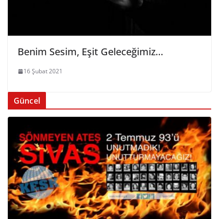
Benim Sesim, Eşit Geleceğimiz…
16 Şubat 2021
Güncel