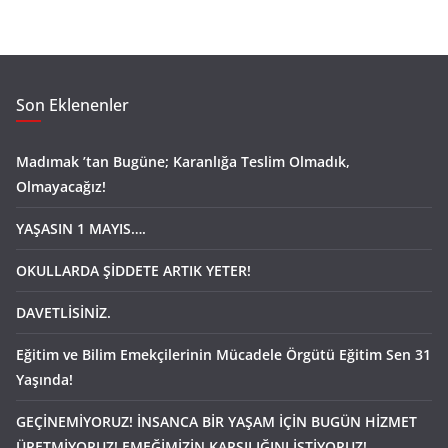
Son Eklenenler
Madımak ’tan Bugüne; Karanlığa Teslim Olmadık,
Olmayacağız!
YAŞASIN 1 MAYIS….
OKULLARDA ŞİDDETE ARTIK YETER!
DAVETLİSİNİZ.
Eğitim ve Bilim Emekçilerinin Mücadele Örgütü Eğitim Sen 31
Yaşında!
GEÇİNEMİYORUZ! İNSANCA BİR YAŞAM İÇİN BUGÜN HİZMET
ÜRETMİYORUZ! EMEĞİMİZİN KARŞILIĞINI İSTİYORUZ!