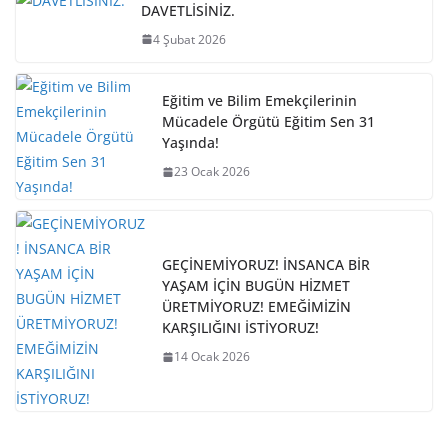
DAVETLİSİNİZ.
4 Şubat 2026
Eğitim ve Bilim Emekçilerinin
Mücadele Örgütü Eğitim Sen 31
Yaşında!
23 Ocak 2026
GEÇİNEMİYORUZ! İNSANCA BİR
YAŞAM İÇİN BUGÜN HİZMET
ÜRETMİYORUZ! EMEĞİMİZİN
KARŞILIĞINI İSTİYORUZ!
14 Ocak 2026