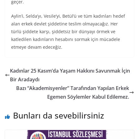
geçer.
Aylin’i, Selda’yı, Vesile’yi, Betül’ü ve tüm kadınları hedef
alan erkek devlet şiddetine teslim olmayacağız. Her
türlü şiddete karşı, şiddetsiz bir dünyayı örmek ve
katledilen kadınların hesabını sormak için mücadele
etmeye devam edeceğiz.
Kadınlar 25 Kasım’da Yaşam Hakkını Savunmak İçin
Bir Aradaydı
Bazı “Akademisyenler” Tarafından Yapılan Erkek
Egemen Söylemler Kabul Edilemez.
Bunları da sevebilirsiniz