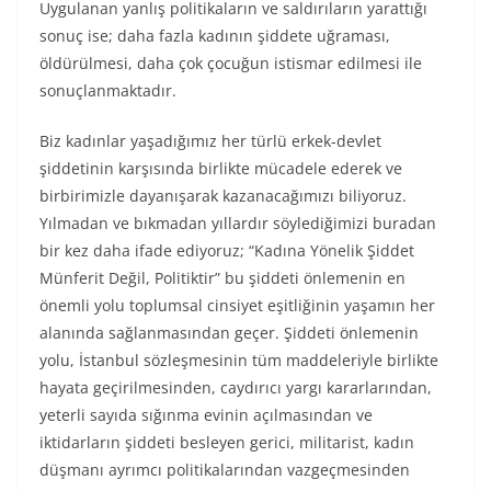
Uygulanan yanlış politikaların ve saldırıların yarattığı
sonuç ise; daha fazla kadının şiddete uğraması,
öldürülmesi, daha çok çocuğun istismar edilmesi ile
sonuçlanmaktadır.
Biz kadınlar yaşadığımız her türlü erkek-devlet
şiddetinin karşısında birlikte mücadele ederek ve
birbirimizle dayanışarak kazanacağımızı biliyoruz.
Yılmadan ve bıkmadan yıllardır söylediğimizi buradan
bir kez daha ifade ediyoruz; “Kadına Yönelik Şiddet
Münferit Değil, Politiktir” bu şiddeti önlemenin en
önemli yolu toplumsal cinsiyet eşitliğinin yaşamın her
alanında sağlanmasından geçer. Şiddeti önlemenin
yolu, İstanbul sözleşmesinin tüm maddeleriyle birlikte
hayata geçirilmesinden, caydırıcı yargı kararlarından,
yeterli sayıda sığınma evinin açılmasından ve
iktidarların şiddeti besleyen gerici, militarist, kadın
düşmanı ayrımcı politikalarından vazgeçmesinden