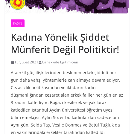
KADIN
Kadına Yönelik Şiddet
Münferit Değil Politiktir!
13 Şubat 2021
Çanakkale Eğitim-Sen
Ataerkil güç ilişkilerinden beslenen erkek şiddeti her
gün daha vahşi yöntemlerle can almaya devam ediyor.
Cezasızlık politikasından ve iktidarın kadın
düşmanlığından cesaret alan erkek failler her gün en az
3 kadını katlediyor. Boğazı kesilerek ve yakılarak
katledilen İstanbul Aydın üniversitesi öğretim üyesi,
bilim emekçisi, Aylin Sözer bu kadınlardan sadece biri.
Aynı gün, Selda Taş, Vesile Dönmez ve Betül Tuğluk da
en yakınlarındaki erkekler tarafından katledildi