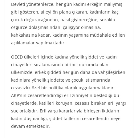
Devleti yönetenlerce, her gün kadını erkeğin malıymış
gibi gösteren, aileyi ön plana çıkaran, kadınların kaç
çocuk doğuracağından, nasıl giyineceğine, sokakta
özgürce dolaşmasından, çalışıyor olmasına,
kahkahasına kadar, kadının yaşamına müdahale edilen
açıklamalar yapılmaktadır.
OECD ülkeleri içinde kadına yönelik şiddet ve kadın
cinayetleri sıralamasında birinci durumda olan
ülkemizde, erkek şiddeti her gün daha da vahşileşirken
kadınlara yönelik şiddette ve çocuk istismarında
cezasızlık özel bir politika olarak uygulanmaktadır.
AKP’nin cesaretlendirdiği eril zihniyetin beslediği bu
cinayetlerde, katilleri koruyan, cezasız bırakan eril yargı
suç ortağıdır. Eril yargı kararlarıyla birleşen iktidarın
kadın düşmanlığı, şiddet faillerini cesaretlendirmeye
devam etmektedir.