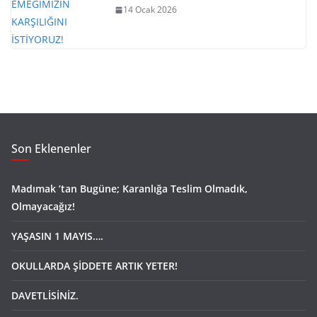
14 Ocak 2026
Son Eklenenler
Madımak ’tan Bugüne; Karanlığa Teslim Olmadık,
Olmayacağız!
YAŞASIN 1 MAYIS….
OKULLARDA ŞİDDETE ARTIK YETER!
DAVETLİSİNİZ.