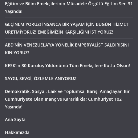
Eğitim ve Bilim Emekçilerinin Mücadele Örgütü Eğitim Sen 31
Yaşında!
GEÇİNEMİYORUZ! İNSANCA BİR YAŞAM İÇİN BUGÜN HİZMET
ÜRETMİYORUZ! EMEĞİMİZİN KARŞILIĞINI İSTİYORUZ!
ABD’NİN VENEZUELA’YA YÖNELİK EMPERYALİST SALDIRISINI
KINIYORUZ!
KESK’in 30.Kuruluş Yıldönümü Tüm Emekçilere Kutlu Olsun!
SAYGI, SEVGİ, ÖZLEMLE ANIYORUZ.
Demokratik, Sosyal, Laik ve Toplumsal Barışı Amaçlayan Bir
Cumhuriyete Olan İnanç ve Kararlılıkla; Cumhuriyet 102
Yaşında!
Ana Sayfa
Hakkımızda