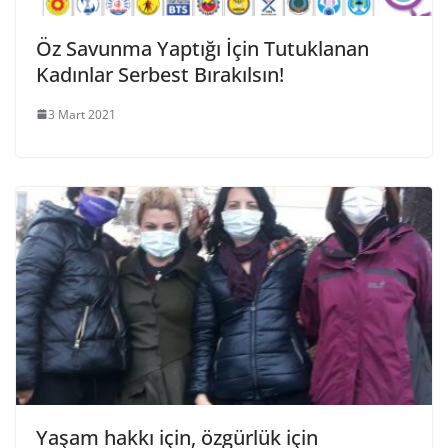
Öz Savunma Yaptığı İçin Tutuklanan
Kadınlar Serbest Bırakılsın!
3 Mart 2021
Yaşam hakkı için, özgürlük için