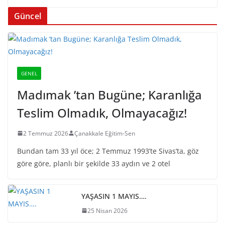
Güncel
GENEL
Madımak ’tan Bugüne; Karanlığa
Teslim Olmadık, Olmayacağız!
2 Temmuz 2026
Çanakkale Eğitim-Sen
Bundan tam 33 yıl öce; 2 Temmuz 1993’te Sivas’ta, göz
göre göre, planlı bir şekilde 33 aydın ve 2 otel
YAŞASIN 1 MAYIS….
25 Nisan 2026