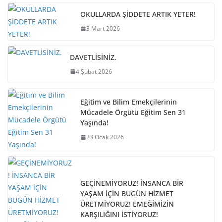
OKULLARDA ŞİDDETE ARTIK YETER!
3 Mart 2026
DAVETLİSİNİZ.
4 Şubat 2026
Eğitim ve Bilim Emekçilerinin
Mücadele Örgütü Eğitim Sen 31
Yaşında!
23 Ocak 2026
GEÇİNEMİYORUZ! İNSANCA BİR
YAŞAM İÇİN BUGÜN HİZMET
ÜRETMİYORUZ! EMEĞİMİZİN
KARŞILIĞINI İSTİYORUZ!