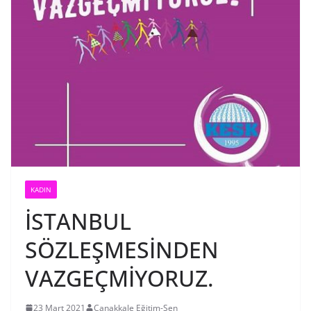
KADIN
İSTANBUL
SÖZLEŞMESİNDEN
VAZGEÇMİYORUZ.
23 Mart 2021
Çanakkale Eğitim-Sen