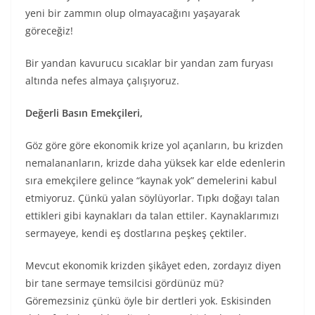
yeni bir zammın olup olmayacağını yaşayarak
göreceğiz!
Bir yandan kavurucu sıcaklar bir yandan zam furyası
altında nefes almaya çalışıyoruz.
Değerli Basın Emekçileri,
Göz göre göre ekonomik krize yol açanların, bu krizden
nemalananların, krizde daha yüksek kar elde edenlerin
sıra emekçilere gelince “kaynak yok” demelerini kabul
etmiyoruz. Çünkü yalan söylüyorlar. Tıpkı doğayı talan
ettikleri gibi kaynakları da talan ettiler. Kaynaklarımızı
sermayeye, kendi eş dostlarına peşkeş çektiler.
Mevcut ekonomik krizden şikâyet eden, zordayız diyen
bir tane sermaye temsilcisi gördünüz mü?
Göremezsiniz çünkü öyle bir dertleri yok. Eskisinden