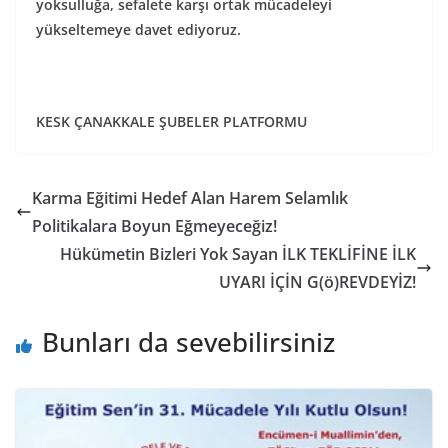
yoksulluğa, sefalete karşı ortak mücadeleyi
yükseltemeye davet ediyoruz.
KESK ÇANAKKALE ŞUBELER PLATFORMU
Karma Eğitimi Hedef Alan Harem Selamlık
Politikalara Boyun Eğmeyeceğiz!
Hükümetin Bizleri Yok Sayan İLK TEKLİFİNE İLK
UYARI İÇİN G(ö)REVDEYİZ!
Bunları da sevebilirsiniz