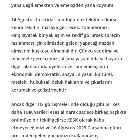
yana değil emekten ve emekçiden yana koysun!
14 Ağustos’ta iktidar sunduğumuz tekliflere karşı
kendi teklifini masaya getirecek. Taleplerimizi
karşılayacak bir yaklaşım ve teklif görürsek sürecin
hızlanması için elimizden geleni yapacağımızdan
kimsenin kuşkusu olmamalıdır. Çünkü var olma ve
mücadele gerekçemiz çalışma yaşamında ve hayatın
diğer alanlarında üyelerin ve tüm emekçilerin
ekonomik, demokratik, sosyal, siyasal, kültürel,
mesleki, hukuksal, özlük haklarını ve çıkarlarını
korumak ve geliştirmektir.
Ancak diğer TİS görüşmelerinde olduğu gibi bir kez
daha TÜİK verileri esas alınarak sadece birkaç başlıkta
önümüze bir teklif gelirse KESK olarak kabul
etmeyeceğimizi ve 16 Ağustos 2023 Çarşamba günü
üretimden gelen gücümüzü kullanarak iş