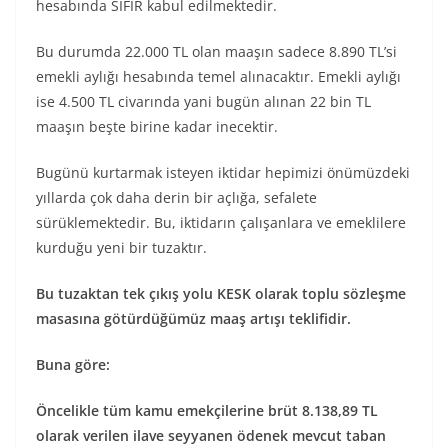
hesabında SIFIR kabul edilmektedir.
Bu durumda 22.000 TL olan maaşın sadece 8.890 TL’si
emekli aylığı hesabında temel alınacaktır. Emekli aylığı
ise 4.500 TL civarında yani bugün alınan 22 bin TL
maaşın beşte birine kadar inecektir.
Bugünü kurtarmak isteyen iktidar hepimizi önümüzdeki
yıllarda çok daha derin bir açlığa, sefalete
sürüklemektedir. Bu, iktidarın çalışanlara ve emeklilere
kurduğu yeni bir tuzaktır.
Bu tuzaktan tek çıkış yolu KESK olarak toplu sözleşme
masasına götürdüğümüz maaş artışı teklifidir.
Buna göre:
Öncelikle tüm kamu emekçilerine brüt 8.138,89 TL
olarak verilen ilave seyyanen ödenek mevcut taban