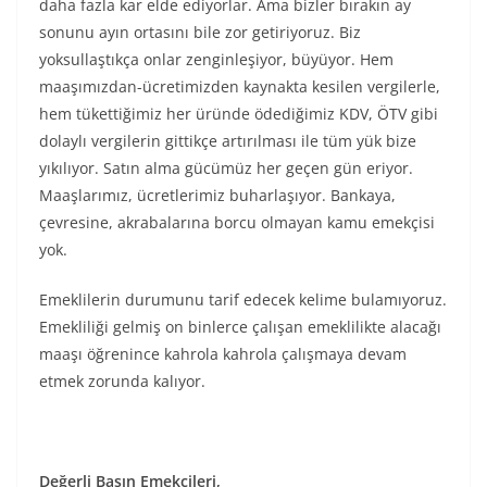
daha fazla kar elde ediyorlar. Ama bizler bırakın ay
sonunu ayın ortasını bile zor getiriyoruz. Biz
yoksullaştıkça onlar zenginleşiyor, büyüyor. Hem
maaşımızdan-ücretimizden kaynakta kesilen vergilerle,
hem tükettiğimiz her üründe ödediğimiz KDV, ÖTV gibi
dolaylı vergilerin gittikçe artırılması ile tüm yük bize
yıkılıyor. Satın alma gücümüz her geçen gün eriyor.
Maaşlarımız, ücretlerimiz buharlaşıyor. Bankaya,
çevresine, akrabalarına borcu olmayan kamu emekçisi
yok.
Emeklilerin durumunu tarif edecek kelime bulamıyoruz.
Emekliliği gelmiş on binlerce çalışan emeklilikte alacağı
maaşı öğrenince kahrola kahrola çalışmaya devam
etmek zorunda kalıyor.
Değerli Basın Emekçileri,