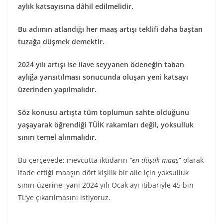
aylık katsayısına dâhil edilmelidir.
Bu adımın atlandığı her maaş artışı teklifi daha baştan
tuzağa düşmek demektir.
2024 yılı artışı ise ilave seyyanen ödeneğin taban
aylığa yansıtılması sonucunda oluşan yeni katsayı
üzerinden yapılmalıdır.
Söz konusu artışta tüm toplumun sahte olduğunu
yaşayarak öğrendiği TÜİK rakamları değil, yoksulluk
sınırı temel alınmalıdır.
Bu çerçevede; mevcutta iktidarın
“en düşük maaş
” olarak
ifade ettiği maaşın dört kişilik bir aile için yoksulluk
sınırı üzerine, yani 2024 yılı Ocak ayı itibariyle 45 bin
TL’ye çıkarılmasını istiyoruz.