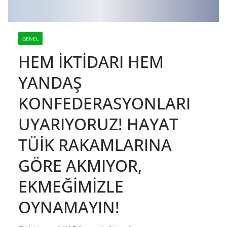
GENEL
HEM İKTİDARI HEM
YANDAŞ
KONFEDERASYONLARI
UYARIYORUZ! HAYAT
TÜİK RAKAMLARINA
GÖRE AKMIYOR,
EKMEĞİMİZLE
OYNAMAYIN!