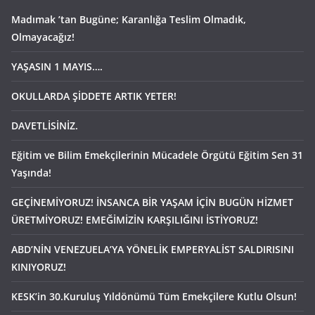
Madımak ’tan Bugüne; Karanlığa Teslim Olmadık,
Olmayacağız!
YAŞASIN 1 MAYIS….
OKULLARDA ŞİDDETE ARTIK YETER!
DAVETLİSİNİZ.
Eğitim ve Bilim Emekçilerinin Mücadele Örgütü Eğitim Sen 31
Yaşında!
GEÇİNEMİYORUZ! İNSANCA BİR YAŞAM İÇİN BUGÜN HİZMET
ÜRETMİYORUZ! EMEĞİMİZİN KARŞILIĞINI İSTİYORUZ!
ABD’NİN VENEZUELA’YA YÖNELİK EMPERYALİST SALDIRISINI
KINIYORUZ!
KESK’in 30.Kuruluş Yıldönümü Tüm Emekçilere Kutlu Olsun!