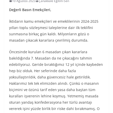
10 Ağustos 2023
Çanakkale Eğitim-Sen
Değerli Basın Emekçileri,
İktidarın kamu emekçileri ve emeklilerinin 2024-2025
yılları toplu sözleşmesi taleplerine dair ilk teklifini
sunmasına birkaç gün kaldı. Milyonların gözü o
masadan çıkacak kararlara çevrilmiş durumda.
Öncesinde kurulan 6 masadan çıkan kararlara
bakıldığında 7. Masadan da ne çıkacağını tahmin
edebiliyoruz. Geride bıraktığımız 12 yıl içinde kaybeden
hep biz olduk. Her seferinde daha fazla
yoksullaştırıldık, daha güvencesiz hale getirildik.
Haklarımız tek tek elimizden alındı. Çünkü o masanın
biçimini ve özünü tarif eden yasa daha baştan tüm
kuralları işverenin lehine koymuş. Yetmemiş masada
oturan yandaş konfederasyona her türlü avantajı
vererek işini yüzde birlik bir riske dahi bırakmamış. O