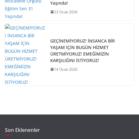
Yaşında!
23 Ocak 2026
GEÇİNEMİYORUZ! İNSANCA BİR
YAŞAM İÇİN BUGÜN HİZMET
ÜRETMİYORUZ! EMEĞİMİZİN
KARŞILIĞINI İSTİYORUZ!
14 Ocak 2026
Son Eklenenler