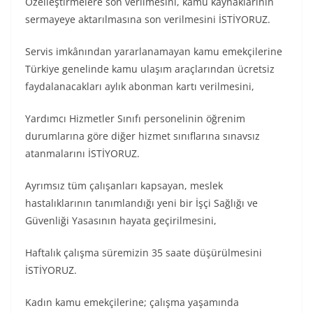
Özelleştirmelere son verilmesini, kamu kaynaklarının
sermayeye aktarılmasına son verilmesini İSTİYORUZ.
Servis imkânından yararlanamayan kamu emekçilerine
Türkiye genelinde kamu ulaşım araçlarından ücretsiz
faydalanacakları aylık abonman kartı verilmesini,
Yardımcı Hizmetler Sınıfı personelinin öğrenim
durumlarına göre diğer hizmet sınıflarına sınavsız
atanmalarını İSTİYORUZ.
Ayrımsız tüm çalışanları kapsayan, meslek
hastalıklarının tanımlandığı yeni bir İşçi Sağlığı ve
Güvenliği Yasasının hayata geçirilmesini,
Haftalık çalışma süremizin 35 saate düşürülmesini
İSTİYORUZ.
Kadın kamu emekçilerine; çalışma yaşamında