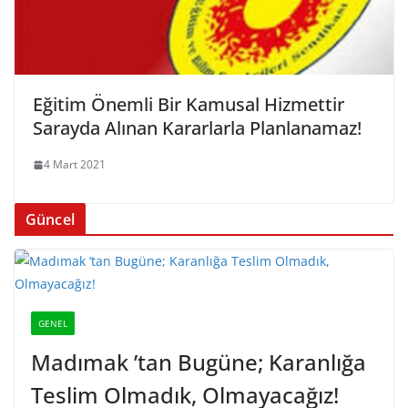
Eğitim Önemli Bir Kamusal Hizmettir
Sarayda Alınan Kararlarla Planlanamaz!
4 Mart 2021
Güncel
GENEL
Madımak ’tan Bugüne; Karanlığa
Teslim Olmadık, Olmayacağız!