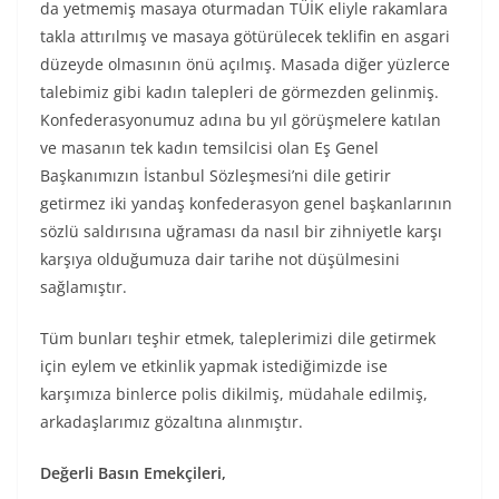
da yetmemiş masaya oturmadan TÜİK eliyle rakamlara
takla attırılmış ve masaya götürülecek teklifin en asgari
düzeyde olmasının önü açılmış. Masada diğer yüzlerce
talebimiz gibi kadın talepleri de görmezden gelinmiş.
Konfederasyonumuz adına bu yıl görüşmelere katılan
ve masanın tek kadın temsilcisi olan Eş Genel
Başkanımızın İstanbul Sözleşmesi’ni dile getirir
getirmez iki yandaş konfederasyon genel başkanlarının
sözlü saldırısına uğraması da nasıl bir zihniyetle karşı
karşıya olduğumuza dair tarihe not düşülmesini
sağlamıştır.
Tüm bunları teşhir etmek, taleplerimizi dile getirmek
için eylem ve etkinlik yapmak istediğimizde ise
karşımıza binlerce polis dikilmiş, müdahale edilmiş,
arkadaşlarımız gözaltına alınmıştır.
Değerli Basın Emekçileri,