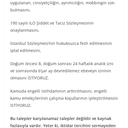
uygulanan, cinsiyetçiliğin, ayrımcılığın, mobbingin son
bulmasını,
190 sayılı ILO Şiddet ve Taciz Sözleşmesinin
onaylanmasını,
İstanbul Sözleşmesi’nin hukuksuzca fesh edilmesinin
iptal edilmesini,
Doğum öncesi 8, doğum sonrası 24 haftalık analık izni
ve sonrasında 6’şar ay devredilemez ebeveyn izninin
olmasını İSTİYORUZ.
Kamuda engelli istihdamının arttırılmasını, engelli
kamu emekçilerinin çalışma koşullarının iyileştirilmesini
İSTİYORUZ.
Bu talepler karşılanamaz talepler değildir ve kaynak
fazlasıyla vardır. Yeter ki, iktidar tercihini sermayeden