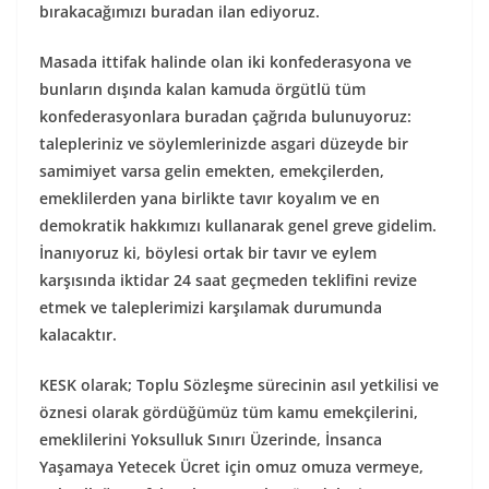
bırakacağımızı buradan ilan ediyoruz.
Masada ittifak halinde olan iki konfederasyona ve
bunların dışında kalan kamuda örgütlü tüm
konfederasyonlara buradan çağrıda bulunuyoruz:
talepleriniz ve söylemlerinizde asgari düzeyde bir
samimiyet varsa gelin emekten, emekçilerden,
emeklilerden yana birlikte tavır koyalım ve en
demokratik hakkımızı kullanarak genel greve gidelim.
İnanıyoruz ki, böylesi ortak bir tavır ve eylem
karşısında iktidar 24 saat geçmeden teklifini revize
etmek ve taleplerimizi karşılamak durumunda
kalacaktır.
KESK olarak; Toplu Sözleşme sürecinin asıl yetkilisi ve
öznesi olarak gördüğümüz tüm kamu emekçilerini,
emeklilerini Yoksulluk Sınırı Üzerinde, İnsanca
Yaşamaya Yetecek Ücret için omuz omuza vermeye,