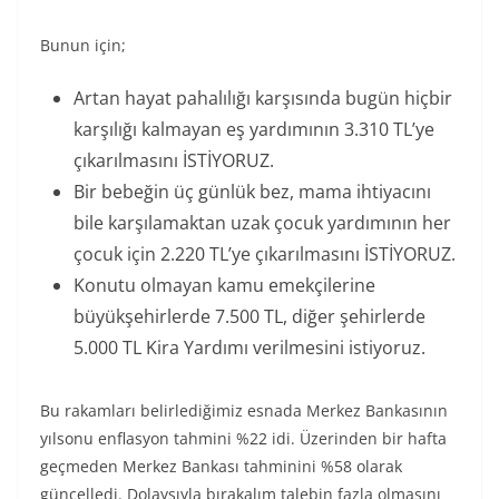
Bunun için;
Artan hayat pahalılığı karşısında bugün hiçbir
karşılığı kalmayan eş yardımının 3.310 TL’ye
çıkarılmasını İSTİYORUZ.
Bir bebeğin üç günlük bez, mama ihtiyacını
bile karşılamaktan uzak çocuk yardımının her
çocuk için 2.220 TL’ye çıkarılmasını İSTİYORUZ.
Konutu olmayan kamu emekçilerine
büyükşehirlerde 7.500 TL, diğer şehirlerde
5.000 TL Kira Yardımı verilmesini istiyoruz.
Bu rakamları belirlediğimiz esnada Merkez Bankasının
yılsonu enflasyon tahmini %22 idi. Üzerinden bir hafta
geçmeden Merkez Bankası tahminini %58 olarak
güncelledi. Dolaysıyla bırakalım talebin fazla olmasını