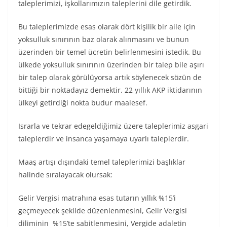
taleplerimizi, işkollarımızın taleplerini dile getirdik.
Bu taleplerimizde esas olarak dört kişilik bir aile için
yoksulluk sınırının baz olarak alınmasını ve bunun
üzerinden bir temel ücretin belirlenmesini istedik. Bu
ülkede yoksulluk sınırının üzerinden bir talep bile aşırı
bir talep olarak görülüyorsa artık söylenecek sözün de
bittiği bir noktadayız demektir. 22 yıllık AKP iktidarının
ülkeyi getirdiği nokta budur maalesef.
Israrla ve tekrar edegeldiğimiz üzere taleplerimiz asgari
taleplerdir ve insanca yaşamaya uyarlı taleplerdir.
Maaş artışı dışındaki temel taleplerimizi başlıklar
halinde sıralayacak olursak:
Gelir Vergisi matrahına esas tutarın yıllık %15’i
geçmeyecek şekilde düzenlenmesini, Gelir Vergisi
diliminin %15’te sabitlenmesini, Vergide adaletin