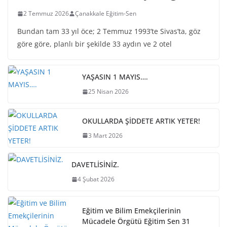
2 Temmuz 2026
Çanakkale Eğitim-Sen
Bundan tam 33 yıl öce; 2 Temmuz 1993’te Sivas’ta, göz
göre göre, planlı bir şekilde 33 aydın ve 2 otel
YAŞASIN 1 MAYIS….
25 Nisan 2026
OKULLARDA ŞİDDETE ARTIK YETER!
3 Mart 2026
DAVETLİSİNİZ.
4 Şubat 2026
Eğitim ve Bilim Emekçilerinin
Mücadele Örgütü Eğitim Sen 31