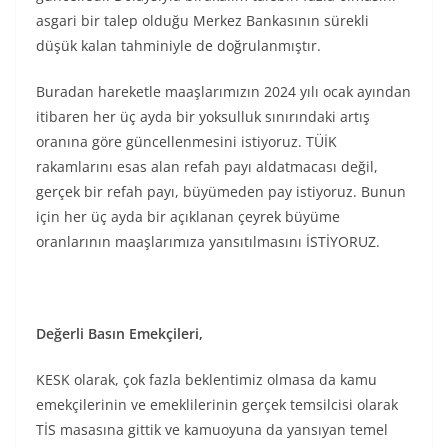
asgari bir talep olduğu Merkez Bankasının sürekli
düşük kalan tahminiyle de doğrulanmıştır.
Buradan hareketle maaşlarımızın 2024 yılı ocak ayından
itibaren her üç ayda bir yoksulluk sınırındaki artış
oranına göre güncellenmesini istiyoruz. TÜİK
rakamlarını esas alan refah payı aldatmacası değil,
gerçek bir refah payı, büyümeden pay istiyoruz. Bunun
için her üç ayda bir açıklanan çeyrek büyüme
oranlarının maaşlarımıza yansıtılmasını İSTİYORUZ.
Değerli Basın Emekçileri,
KESK olarak, çok fazla beklentimiz olmasa da kamu
emekçilerinin ve emeklilerinin gerçek temsilcisi olarak
TİS masasına gittik ve kamuoyuna da yansıyan temel