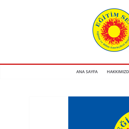
Skip
to
content
ANA SAYFA
HAKKIMIZD