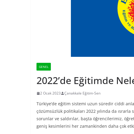
GENEL
2022’de Eğitimde Nel
2 Ocak 2023
Çanakkale Eğitim-Sen
Türkiye’de eğitim sistemi uzun süredir ciddi anl
çözümsüzlük politikaları 2022 yılında da ısrarla
sorunlar ve saldırılar, başta öğrencilerimiz, öğr
geniş kesimlerini her zamankinden daha çok etki