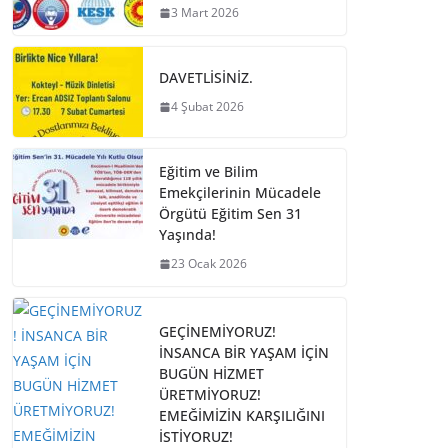
3 Mart 2026
DAVETLİSİNİZ.
4 Şubat 2026
Eğitim ve Bilim
Emekçilerinin Mücadele
Örgütü Eğitim Sen 31
Yaşında!
23 Ocak 2026
GEÇİNEMİYORUZ!
İNSANCA BİR YAŞAM İÇİN
BUGÜN HİZMET
ÜRETMİYORUZ!
EMEĞİMİZİN KARŞILIĞINI
İSTİYORUZ!