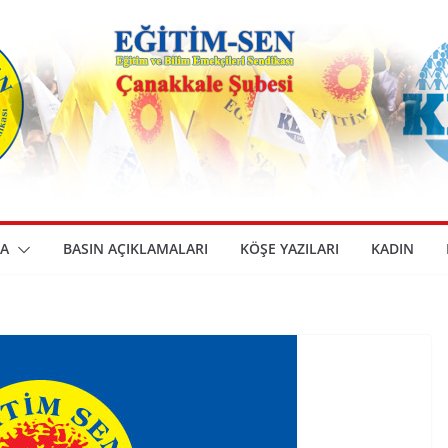
A
BASIN AÇIKLAMALARI
KÖŞE YAZILARI
KADIN