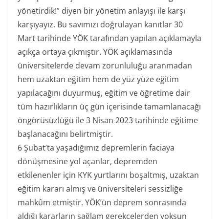
yönetirdik!” diyen bir yönetim anlayışı ile karşı
karşıyayız. Bu savımızı doğrulayan kanıtlar 30
Mart tarihinde YÖK tarafından yapılan açıklamayla
açıkça ortaya çıkmıştır. YÖK açıklamasında
üniversitelerde devam zorunluluğu aranmadan
hem uzaktan eğitim hem de yüz yüze eğitim
yapılacağını duyurmuş, eğitim ve öğretime dair
tüm hazırlıkların üç gün içerisinde tamamlanacağı
öngörüsüzlüğü ile 3 Nisan 2023 tarihinde eğitime
başlanacağını belirtmiştir.
6 Şubat’ta yaşadığımız depremlerin faciaya
dönüşmesine yol açanlar, depremden
etkilenenler için KYK yurtlarını boşaltmış, uzaktan
eğitim kararı almış ve üniversiteleri sessizliğe
mahkûm etmiştir. YÖK’ün deprem sonrasında
aldığı kararların sağlam gerekçelerden yoksun