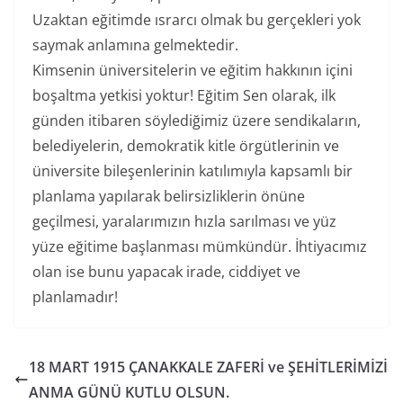
Uzaktan eğitimde ısrarcı olmak bu gerçekleri yok
saymak anlamına gelmektedir.
Kimsenin üniversitelerin ve eğitim hakkının içini
boşaltma yetkisi yoktur! Eğitim Sen olarak, ilk
günden itibaren söylediğimiz üzere sendikaların,
belediyelerin, demokratik kitle örgütlerinin ve
üniversite bileşenlerinin katılımıyla kapsamlı bir
planlama yapılarak belirsizliklerin önüne
geçilmesi, yaralarımızın hızla sarılması ve yüz
yüze eğitime başlanması mümkündür. İhtiyacımız
olan ise bunu yapacak irade, ciddiyet ve
planlamadır!
18 MART 1915 ÇANAKKALE ZAFERİ ve ŞEHİTLERİMİZİ
ANMA GÜNÜ KUTLU OLSUN.