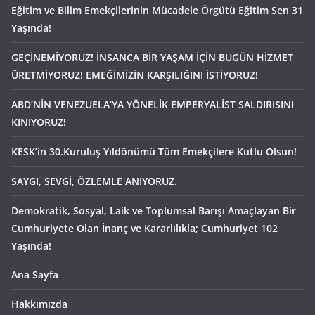
Eğitim ve Bilim Emekçilerinin Mücadele Örgütü Eğitim Sen 31
Yaşında!
GEÇİNEMİYORUZ! İNSANCA BİR YAŞAM İÇİN BUGÜN HİZMET
ÜRETMİYORUZ! EMEĞİMİZİN KARŞILIĞINI İSTİYORUZ!
ABD’NİN VENEZUELA’YA YÖNELİK EMPERYALİST SALDIRISINI
KINIYORUZ!
KESK’in 30.Kuruluş Yıldönümü Tüm Emekçilere Kutlu Olsun!
SAYGI, SEVGİ, ÖZLEMLE ANIYORUZ.
Demokratik, Sosyal, Laik ve Toplumsal Barışı Amaçlayan Bir
Cumhuriyete Olan İnanç ve Kararlılıkla; Cumhuriyet 102
Yaşında!
Ana Sayfa
Hakkımızda