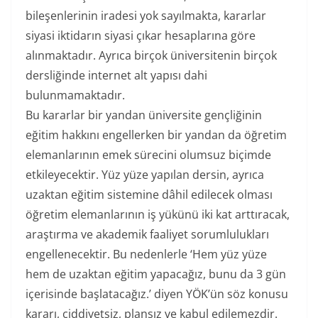
bileşenlerinin iradesi yok sayılmakta, kararlar
siyasi iktidarın siyasi çıkar hesaplarına göre
alınmaktadır. Ayrıca birçok üniversitenin birçok
dersliğinde internet alt yapısı dahi
bulunmamaktadır.
Bu kararlar bir yandan üniversite gençliğinin
eğitim hakkını engellerken bir yandan da öğretim
elemanlarının emek sürecini olumsuz biçimde
etkileyecektir. Yüz yüze yapılan dersin, ayrıca
uzaktan eğitim sistemine dâhil edilecek olması
öğretim elemanlarının iş yükünü iki kat arttıracak,
araştırma ve akademik faaliyet sorumlulukları
engellenecektir. Bu nedenlerle ‘Hem yüz yüze
hem de uzaktan eğitim yapacağız, bunu da 3 gün
içerisinde başlatacağız.’ diyen YÖK’ün söz konusu
kararı, ciddiyetsiz, plansız ve kabul edilemezdir.