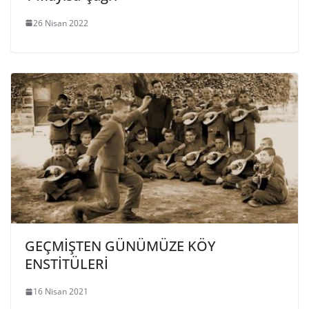
26 Nisan 2022
GEÇMİŞTEN GÜNÜMÜZE KÖY
ENSTİTÜLERİ
16 Nisan 2021