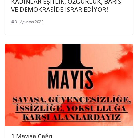
KADINLAR EŞİTLİK, ÖZGÜRLÜK, BARIŞ
VE DEMOKRASİDE ISRAR EDİYOR!
31 Ağustos 2022
1 Mayısa Çağrı