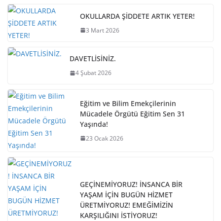
OKULLARDA ŞİDDETE ARTIK YETER!
3 Mart 2026
DAVETLİSİNİZ.
4 Şubat 2026
Eğitim ve Bilim Emekçilerinin
Mücadele Örgütü Eğitim Sen 31
Yaşında!
23 Ocak 2026
GEÇİNEMİYORUZ! İNSANCA BİR
YAŞAM İÇİN BUGÜN HİZMET
ÜRETMİYORUZ! EMEĞİMİZİN
KARŞILIĞINI İSTİYORUZ!