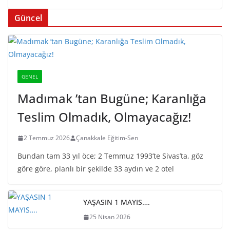
Güncel
GENEL
Madımak ’tan Bugüne; Karanlığa
Teslim Olmadık, Olmayacağız!
2 Temmuz 2026
Çanakkale Eğitim-Sen
Bundan tam 33 yıl öce; 2 Temmuz 1993’te Sivas’ta, göz
göre göre, planlı bir şekilde 33 aydın ve 2 otel
YAŞASIN 1 MAYIS….
25 Nisan 2026