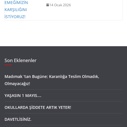
14 Ocak 2026
Son Eklenenler
Madımak ’tan Bugüne; Karanlığa Teslim Olmadık,
Olmayacağız!
YAŞASIN 1 MAYIS….
OKULLARDA ŞİDDETE ARTIK YETER!
DAVETLİSİNİZ.