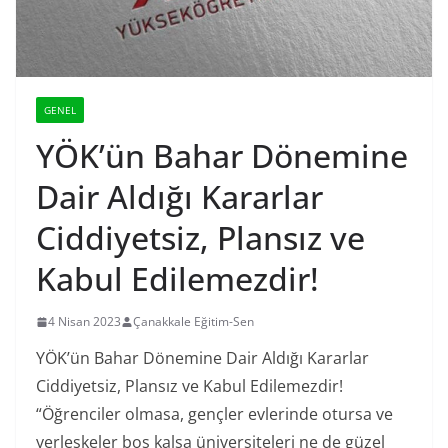
GENEL
YÖK’ün Bahar Dönemine
Dair Aldığı Kararlar
Ciddiyetsiz, Plansız ve
Kabul Edilemezdir!
4 Nisan 2023
Çanakkale Eğitim-Sen
YÖK’ün Bahar Dönemine Dair Aldığı Kararlar
Ciddiyetsiz, Plansız ve Kabul Edilemezdir!
“Öğrenciler olmasa, gençler evlerinde otursa ve
yerleşkeler boş kalsa üniversiteleri ne de güzel