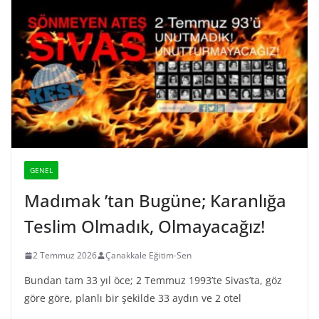
GENEL
Madımak ’tan Bugüne; Karanlığa
Teslim Olmadık, Olmayacağız!
2 Temmuz 2026
Çanakkale Eğitim-Sen
Bundan tam 33 yıl öce; 2 Temmuz 1993’te Sivas’ta, göz
göre göre, planlı bir şekilde 33 aydın ve 2 otel