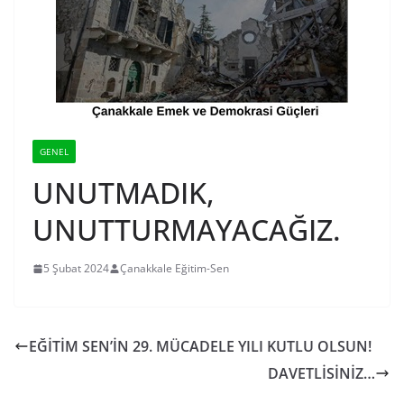
GENEL
UNUTMADIK,
UNUTTURMAYACAĞIZ.
5 Şubat 2024
Çanakkale Eğitim-Sen
EĞİTİM SEN’İN 29. MÜCADELE YILI KUTLU OLSUN!
DAVETLİSİNİZ…