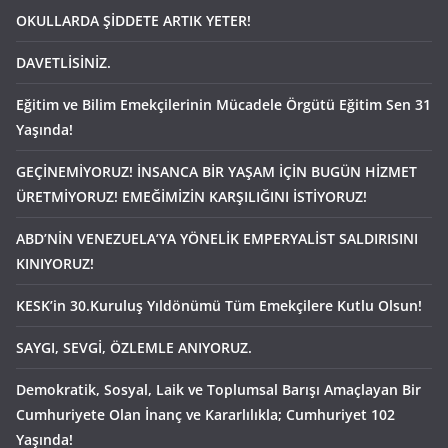
OKULLARDA ŞİDDETE ARTIK YETER!
DAVETLİSİNİZ.
Eğitim ve Bilim Emekçilerinin Mücadele Örgütü Eğitim Sen 31
Yaşında!
GEÇİNEMİYORUZ! İNSANCA BİR YAŞAM İÇİN BUGÜN HİZMET
ÜRETMİYORUZ! EMEĞİMİZİN KARŞILIĞINI İSTİYORUZ!
ABD’NİN VENEZUELA’YA YÖNELİK EMPERYALİST SALDIRISINI
KINIYORUZ!
KESK’in 30.Kuruluş Yıldönümü Tüm Emekçilere Kutlu Olsun!
SAYGI, SEVGİ, ÖZLEMLE ANIYORUZ.
Demokratik, Sosyal, Laik ve Toplumsal Barışı Amaçlayan Bir
Cumhuriyete Olan İnanç ve Kararlılıkla; Cumhuriyet 102
Yaşında!