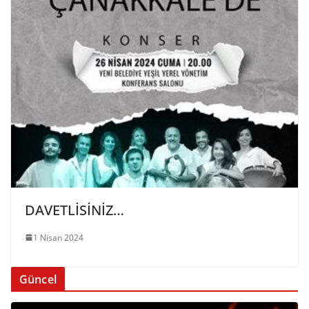
DAVETLİSİNİZ…
1 Nisan 2024
Güncel