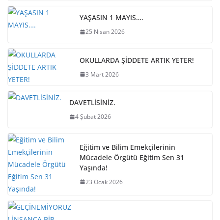
YAŞASIN 1 MAYIS….
25 Nisan 2026
OKULLARDA ŞİDDETE ARTIK YETER!
3 Mart 2026
DAVETLİSİNİZ.
4 Şubat 2026
Eğitim ve Bilim Emekçilerinin
Mücadele Örgütü Eğitim Sen 31
Yaşında!
23 Ocak 2026