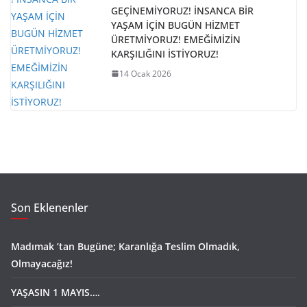
GEÇİNEMİYORUZ! İNSANCA BİR
YAŞAM İÇİN BUGÜN HİZMET
ÜRETMİYORUZ! EMEĞİMİZİN
KARŞILIĞINI İSTİYORUZ!
14 Ocak 2026
Son Eklenenler
Madımak ’tan Bugüne; Karanlığa Teslim Olmadık,
Olmayacağız!
YAŞASIN 1 MAYIS….