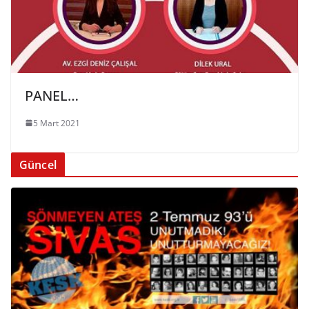
PANEL…
5 Mart 2021
Güncel