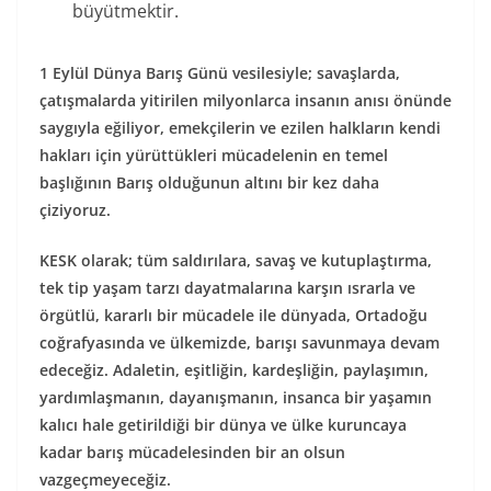
büyütmektir.
1 Eylül Dünya Barış Günü vesilesiyle; savaşlarda,
çatışmalarda yitirilen milyonlarca insanın anısı önünde
saygıyla eğiliyor, emekçilerin ve ezilen halkların kendi
hakları için yürüttükleri mücadelenin en temel
başlığının Barış olduğunun altını bir kez daha
çiziyoruz.
KESK olarak; tüm saldırılara, savaş ve kutuplaştırma,
tek tip yaşam tarzı dayatmalarına karşın ısrarla ve
örgütlü, kararlı bir mücadele ile dünyada, Ortadoğu
coğrafyasında ve ülkemizde, barışı savunmaya devam
edeceğiz. Adaletin, eşitliğin, kardeşliğin, paylaşımın,
yardımlaşmanın, dayanışmanın, insanca bir yaşamın
kalıcı hale getirildiği bir dünya ve ülke kuruncaya
kadar barış mücadelesinden bir an olsun
vazgeçmeyeceğiz.