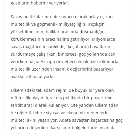
gaspların haberini veriyorlar.
Savaş politikalarının bir sonucu olarak ortaya çıkan
mültecilik ve göçmenlik milliyetçiliğin, ırkçılığın
yükseltilmesinin, halklar arasında düşmanlığın
körüklenmesinin aracı haline getiriliyor. Milyonlarca
savaş mağduru insanlık dışı koşullarda hayatlarını
sürdürmeye çalışırken, binlercesi göç yollarında can
verirken başta Avrupa devletleri olmak üzere iktidarlar
mültecilik üzerinden insanlık değerlerini pazarlıyor,
ayaklar altına alıyorlar.
Ülkemizdeki tek adam rejimi de büyük bir yara olan
mültecilik olayını iç ve dış politikada bir pazarlık ve
tehdit aracı olarak kullanıyor. Öte yandan ülkemizden
de diğer ülkelere siyasal ve ekonomik nedenlerle
mülteci akını yaşanıyor. Adeta savaştan kaçarcasına göç
yollarına düşenlere karşı sınır bölgelerinde insanlık