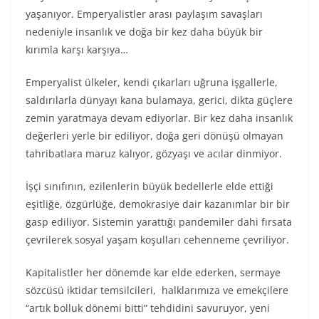
yaşanıyor. Emperyalistler arası paylaşım savaşları
nedeniyle insanlık ve doğa bir kez daha büyük bir
kırımla karşı karşıya…
Emperyalist ülkeler, kendi çıkarları uğruna işgallerle,
saldırılarla dünyayı kana bulamaya, gerici, dikta güçlere
zemin yaratmaya devam ediyorlar. Bir kez daha insanlık
değerleri yerle bir ediliyor, doğa geri dönüşü olmayan
tahribatlara maruz kalıyor, gözyaşı ve acılar dinmiyor.
İşçi sınıfının, ezilenlerin büyük bedellerle elde ettiği
eşitliğe, özgürlüğe, demokrasiye dair kazanımlar bir bir
gasp ediliyor. Sistemin yarattığı pandemiler dahi fırsata
çevrilerek sosyal yaşam koşulları cehenneme çevriliyor.
Kapitalistler her dönemde kar elde ederken, sermaye
sözcüsü iktidar temsilcileri, halklarımıza ve emekçilere
“artık bolluk dönemi bitti” tehdidini savuruyor, yeni