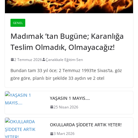
GENEL
Madımak ’tan Bugüne; Karanlığa
Teslim Olmadık, Olmayacağız!
2 Temmuz 2026
Çanakkale Eğitim-Sen
Bundan tam 33 yıl öce; 2 Temmuz 1993’te Sivas’ta, göz
göre göre, planlı bir şekilde 33 aydın ve 2 otel
YAŞASIN 1 MAYIS….
25 Nisan 2026
OKULLARDA ŞİDDETE ARTIK YETER!
3 Mart 2026