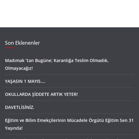
Son Eklenenler
Madımak ’tan Bugüne; Karanlığa Teslim Olmadık,
Olmayacağız!
YAŞASIN 1 MAYIS….
OKULLARDA ŞİDDETE ARTIK YETER!
DAVETLİSİNİZ.
Eğitim ve Bilim Emekçilerinin Mücadele Örgütü Eğitim Sen 31
Yaşında!