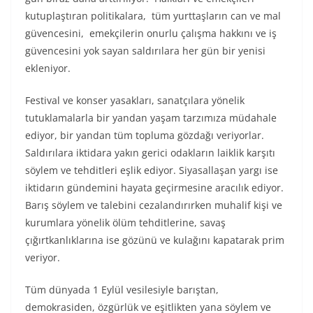
kutuplaştıran politikalara, tüm yurttaşların can ve mal
güvencesini, emekçilerin onurlu çalışma hakkını ve iş
güvencesini yok sayan saldırılara her gün bir yenisi
ekleniyor.
Festival ve konser yasakları, sanatçılara yönelik
tutuklamalarla bir yandan yaşam tarzımıza müdahale
ediyor, bir yandan tüm topluma gözdağı veriyorlar.
Saldırılara iktidara yakın gerici odakların laiklik karşıtı
söylem ve tehditleri eşlik ediyor. Siyasallaşan yargı ise
iktidarın gündemini hayata geçirmesine aracılık ediyor.
Barış söylem ve talebini cezalandırırken muhalif kişi ve
kurumlara yönelik ölüm tehditlerine, savaş
çığırtkanlıklarına ise gözünü ve kulağını kapatarak prim
veriyor.
Tüm dünyada 1 Eylül vesilesiyle barıştan,
demokrasiden, özgürlük ve eşitlikten yana söylem ve