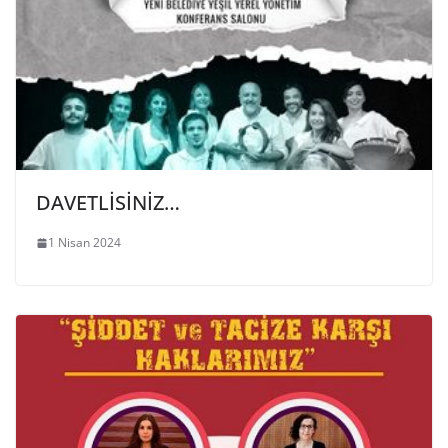
DAVETLİSİNİZ…
1 Nisan 2024