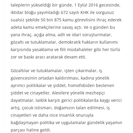
taleplerin yükseldiği bir günde, 1 Eylül 2016 gecesinde,
iktidar bloğu yayımladığı 672 sayılı KHK ile sorgusuz
sualsiz şekilde 50 bin 875 kamu görevlisini ihraç ederek
adeta kamu emekçilerine savaş açtı. Ve o günden bu
yana ihraç, açığa alma, adli ve idari soruşturmalar,
gözaltı ve tutuklamalar, demokratik hakların kullanımı
karşısında yasaklama ve fiili müdahaleler gibi her türlü
zor ve baskı aracı aratarak devam etti.
Gözaltılar ve tutuklamalar, işten çıkarmalar, iş
güvencesinin ortadan kaldırılması, kadına yönelik
ayrımcı politikalar ve şiddet, homofobiden beslenen
şiddet ve cinayetler, Alevilere yönelik mezhepçi
dayatmalar, laiklik karşıtı gerici politikalarda kaygı verici
artış, çocuk istismarı, doğamızın talan edilmesi, iş
cinayetleri ve daha nice insanlık onuruyla
bağdaşmayan politika ve uygulamalar gündelik yaşamın
parçası haline geldi.