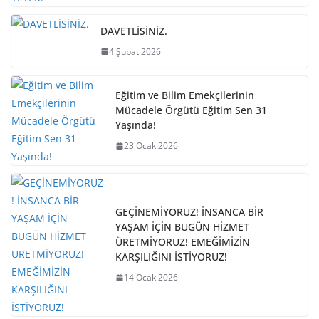
DAVETLİSİNİZ.
4 Şubat 2026
Eğitim ve Bilim Emekçilerinin
Mücadele Örgütü Eğitim Sen 31
Yaşında!
23 Ocak 2026
GEÇİNEMİYORUZ! İNSANCA BİR
YAŞAM İÇİN BUGÜN HİZMET
ÜRETMİYORUZ! EMEĞİMİZİN
KARŞILIĞINI İSTİYORUZ!
14 Ocak 2026