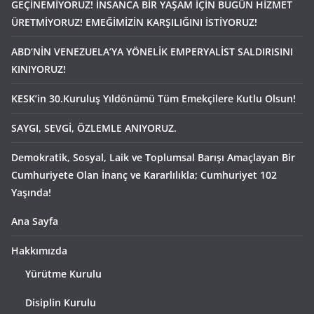
GEÇİNEMİYORUZ! İNSANCA BİR YAŞAM İÇİN BUGÜN HİZMET
ÜRETMİYORUZ! EMEĞİMİZİN KARŞILIĞINI İSTİYORUZ!
ABD’NİN VENEZUELA’YA YÖNELİK EMPERYALİST SALDIRISINI
KINIYORUZ!
KESK’in 30.Kuruluş Yıldönümü Tüm Emekçilere Kutlu Olsun!
SAYGI, SEVGİ, ÖZLEMLE ANIYORUZ.
Demokratik, Sosyal, Laik ve Toplumsal Barışı Amaçlayan Bir
Cumhuriyete Olan İnanç ve Kararlılıkla; Cumhuriyet 102
Yaşında!
Ana Sayfa
Hakkımızda
Yürütme Kurulu
Disiplin Kurulu