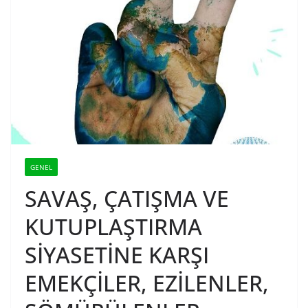
GENEL
SAVAŞ, ÇATIŞMA VE
KUTUPLAŞTIRMA
SİYASETİNE KARŞI
EMEKÇİLER, EZİLENLER,