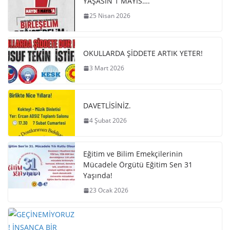
YAŞASIN 1 MAYIS….
25 Nisan 2026
OKULLARDA ŞİDDETE ARTIK YETER!
3 Mart 2026
DAVETLİSİNİZ.
4 Şubat 2026
Eğitim ve Bilim Emekçilerinin
Mücadele Örgütü Eğitim Sen 31
Yaşında!
23 Ocak 2026