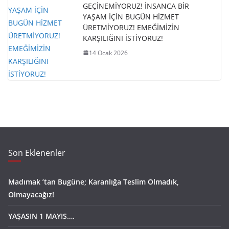
GEÇİNEMİYORUZ! İNSANCA BİR
YAŞAM İÇİN BUGÜN HİZMET
ÜRETMİYORUZ! EMEĞİMİZİN
KARŞILIĞINI İSTİYORUZ!
14 Ocak 2026
Son Eklenenler
Madımak ’tan Bugüne; Karanlığa Teslim Olmadık,
Olmayacağız!
YAŞASIN 1 MAYIS….