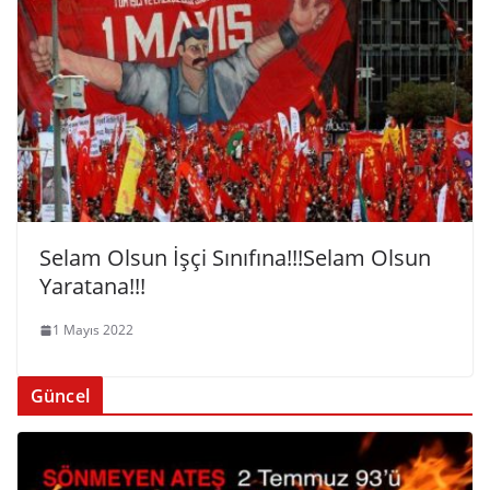
Selam Olsun İşçi Sınıfına!!!Selam Olsun
Yaratana!!!
1 Mayıs 2022
Güncel