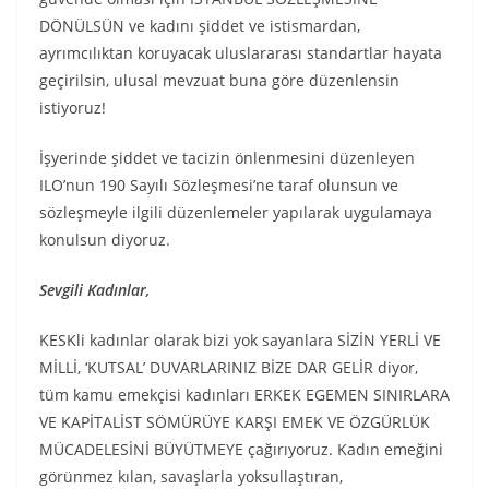
DÖNÜLSÜN ve kadını şiddet ve istismardan,
ayrımcılıktan koruyacak uluslararası standartlar hayata
geçirilsin, ulusal mevzuat buna göre düzenlensin
istiyoruz!
İşyerinde şiddet ve tacizin önlenmesini düzenleyen
ILO’nun 190 Sayılı Sözleşmesi’ne taraf olunsun ve
sözleşmeyle ilgili düzenlemeler yapılarak uygulamaya
konulsun diyoruz.
Sevgili Kadınlar,
KESKli kadınlar olarak bizi yok sayanlara SİZİN YERLİ VE
MİLLİ, ‘KUTSAL’ DUVARLARINIZ BİZE DAR GELİR diyor,
tüm kamu emekçisi kadınları ERKEK EGEMEN SINIRLARA
VE KAPİTALİST SÖMÜRÜYE KARŞI EMEK VE ÖZGÜRLÜK
MÜCADELESİNİ BÜYÜTMEYE çağırıyoruz. Kadın emeğini
görünmez kılan, savaşlarla yoksullaştıran,