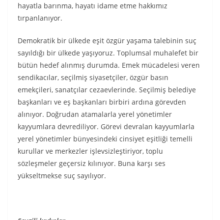
hayatla barınma, hayatı idame etme hakkımız
tırpanlanıyor.
Demokratik bir ülkede eşit özgür yaşama talebinin suç
sayıldığı bir ülkede yaşıyoruz. Toplumsal muhalefet bir
bütün hedef alınmış durumda. Emek mücadelesi veren
sendikacılar, seçilmiş siyasetçiler, özgür basın
emekçileri, sanatçılar cezaevlerinde. Seçilmiş belediye
başkanları ve eş başkanları birbiri ardına görevden
alınıyor. Doğrudan atamalarla yerel yönetimler
kayyumlara devrediliyor. Görevi devralan kayyumlarla
yerel yönetimler bünyesindeki cinsiyet eşitliği temelli
kurullar ve merkezler işlevsizleştiriyor, toplu
sözleşmeler geçersiz kılınıyor. Buna karşı ses
yükseltmekse suç sayılıyor.