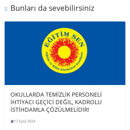
Bunları da sevebilirsiniz
OKULLARDA TEMİZLİK PERSONELİ
İHTİYACI GEÇİCİ DEĞİL, KADROLU
İSTİHDAMLA ÇÖZÜLMELİDİR!
17 Eylül 2024