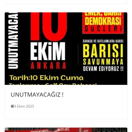
UNUTMAYACAĞIZ !
9 Ekim 2025