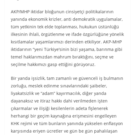
AKP/MHP iktidar bloğunun cinsiyetçi politikalarının
yanında ekonomik krizler, anti demokratik uygulamalar,
tüm yetkinin tek elde toplanması, hukukun üstünlüğü
ilkesinin ihlali, örgütlenme ve ifade özgürlüğüne yönelik
kısıtlamalar yaşamlarımızı derinden etkiliyor. AKP-MHP
iktidarının “yeni Türkiye’sinin bizi yaşama, barınma gibi
temel haklarımızdan mahrum bıraktığını, seçme ve
seçilme hakkımızı gasp ettiğini görüyoruz.
Bir yanda işsizlik, tam zamanlı ve güvenceli iş bulmanın
zorluğu, meslek edinme sınavlarındaki şaibeler,
liyakatsizlik ve “adam” kayırmacılık, diğer yanda
dayanaksız ve itiraz hakkı dahi verilmeden işten
çıkarmalar ve ilişiği kesilenlerin adeta fişlenerek
herhangi bir geçim kaynağına erişmesini engelleyen
KHK rejimi ve tüm bunların yanında yükselen enflasyon
karşısında eriyen ücretler ve gün be gün pahalılaşan