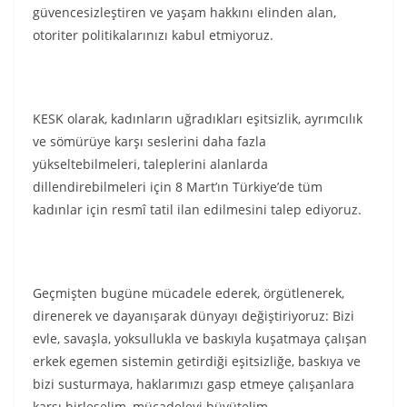
güvencesizleştiren ve yaşam hakkını elinden alan,
otoriter politikalarınızı kabul etmiyoruz.
KESK olarak, kadınların uğradıkları eşitsizlik, ayrımcılık
ve sömürüye karşı seslerini daha fazla
yükseltebilmeleri, taleplerini alanlarda
dillendirebilmeleri için 8 Mart’ın Türkiye’de tüm
kadınlar için resmî tatil ilan edilmesini talep ediyoruz.
Geçmişten bugüne mücadele ederek, örgütlenerek,
direnerek ve dayanışarak dünyayı değiştiriyoruz: Bizi
evle, savaşla, yoksullukla ve baskıyla kuşatmaya çalışan
erkek egemen sistemin getirdiği eşitsizliğe, baskıya ve
bizi susturmaya, haklarımızı gasp etmeye çalışanlara
karşı birleşelim, mücadeleyi büyütelim.