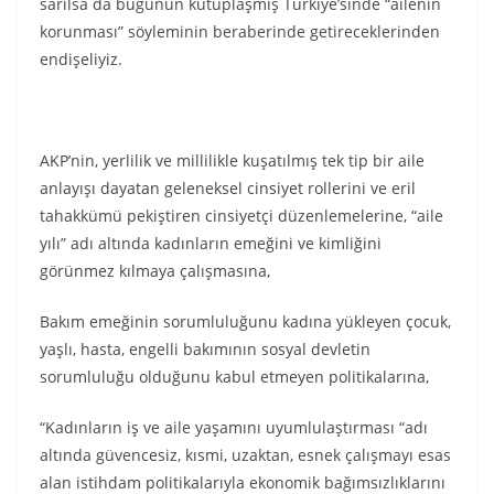
sarılsa da bugünün kutuplaşmış Türkiye’sinde “ailenin
korunması” söyleminin beraberinde getireceklerinden
endişeliyiz.
AKP’nin, yerlilik ve millilikle kuşatılmış tek tip bir aile
anlayışı dayatan geleneksel cinsiyet rollerini ve eril
tahakkümü pekiştiren cinsiyetçi düzenlemelerine, “aile
yılı” adı altında kadınların emeğini ve kimliğini
görünmez kılmaya çalışmasına,
Bakım emeğinin sorumluluğunu kadına yükleyen çocuk,
yaşlı, hasta, engelli bakımının sosyal devletin
sorumluluğu olduğunu kabul etmeyen politikalarına,
“Kadınların iş ve aile yaşamını uyumlulaştırması “adı
altında güvencesiz, kısmi, uzaktan, esnek çalışmayı esas
alan istihdam politikalarıyla ekonomik bağımsızlıklarını