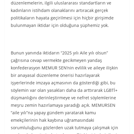
düzenlemelerin, ilgili uluslararası standartların ve
kadınların istihdam olanaklarını artıracak gerçek
politikaların hayata geçirilmesi için hiçbir girişimde
bulunmayan iktidar için olduğuna şüphemiz yok.
Bunun yanında iktidarın “2025 yılı Aile yılı olsun”
çağrısına cevap vermekte gecikmeyen yandaş
konfederasyon MEMUR SEN’nin evlilik ve aileye ilişkin
bir anayasal düzenleme önerisi hazırlayarak
işyerlerinde imzaya açmasının da gösterdiği gibi, bu
söylemin var olan yasakları daha da arttırarak LGBTİ+
düşmanlığını derinleştirmeye ve nefret söylemlerine
meşru zemin hazırlamaya yaradığı açık. MEMURSEN
“aile yılı”na yapay gündem yaratarak kamu
emekçilerinin hak kaybına uğramasındaki
sorumluluğunu gözlerden uzak tutmaya çalışmak için