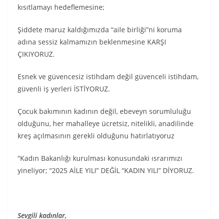
kısıtlamayı hedeflemesine;
Şiddete maruz kaldığımızda “aile birliği”ni koruma
adına sessiz kalmamızın beklenmesine KARŞI
ÇIKIYORUZ.
Esnek ve güvencesiz istihdam değil güvenceli istihdam,
güvenli iş yerleri İSTİYORUZ.
Çocuk bakımının kadının değil, ebeveyn sorumluluğu
olduğunu, her mahalleye ücretsiz, nitelikli, anadilinde
kreş açılmasının gerekli olduğunu hatırlatıyoruz
“Kadın Bakanlığı kurulması konusundaki ısrarımızı
yineliyor; “2025 AİLE YILI” DEĞİL “KADIN YILI” DİYORUZ.
Sevgili kadınlar,