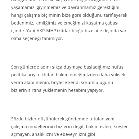
yaşamamız, giyinmemiz ve davranmamız gerektiğini,
hangi çalışma biçiminin bize göre olduğunu tarifleyerek
bedenimiz, kimliğimiz ve emeğimizi kuşatma çabası
içinde. Yani AKP-MHP iktidar bloğu bize aile dışında var
olma seçeneği tanımıyor.
Son günlerde adını sıkça duymaya başladığımız nüfus
politikalarıyla iktidar, bakım emeğimizden daha yüksek
verim alabilmenin, böylece kendi sorumluluğunu
bizlerin sırtına yüklemenin hesabını yapıyor.
Sözde bizler düşünülerek gündemde tutulan yeni
çalışma modellerinin bizlerin değil; bakım evleri, kreşler
açmayan, analık izni ve ebeveyn izni gibi