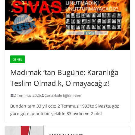
GENEL
Madımak ’tan Bugüne; Karanlığa
Teslim Olmadık, Olmayacağız!
2 Temmuz 2026
Çanakkale Eğitim-Sen
Bundan tam 33 yıl öce; 2 Temmuz 1993’te Sivas’ta, göz
göre göre, planlı bir şekilde 33 aydın ve 2 otel