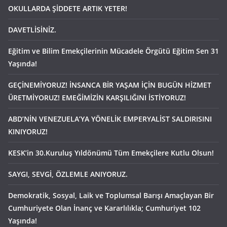
OKULLARDA ŞİDDETE ARTIK YETER!
DAVETLİSİNİZ.
Eğitim ve Bilim Emekçilerinin Mücadele Örgütü Eğitim Sen 31
Yaşında!
GEÇİNEMİYORUZ! İNSANCA BİR YAŞAM İÇİN BUGÜN HİZMET
ÜRETMİYORUZ! EMEĞİMİZİN KARŞILIĞINI İSTİYORUZ!
ABD’NİN VENEZUELA’YA YÖNELİK EMPERYALİST SALDIRISINI
KINIYORUZ!
KESK’in 30.Kuruluş Yıldönümü Tüm Emekçilere Kutlu Olsun!
SAYGI, SEVGİ, ÖZLEMLE ANIYORUZ.
Demokratik, Sosyal, Laik ve Toplumsal Barışı Amaçlayan Bir
Cumhuriyete Olan İnanç ve Kararlılıkla; Cumhuriyet 102
Yaşında!