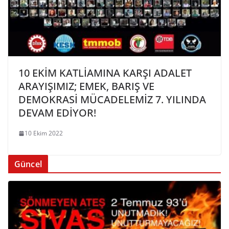
10 EKİM KATLİAMINA KARŞI ADALET
ARAYIŞIMIZ; EMEK, BARIŞ VE
DEMOKRASİ MÜCADELEMİZ 7. YILINDA
DEVAM EDİYOR!
10 Ekim 2022
Güncel