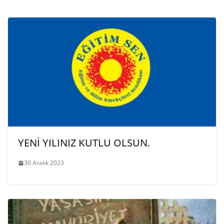
YENİ YILINIZ KUTLU OLSUN.
30 Aralık 2023