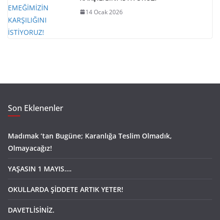
14 Ocak 2026
Son Eklenenler
Madımak ’tan Bugüne; Karanlığa Teslim Olmadık,
Olmayacağız!
YAŞASIN 1 MAYIS….
OKULLARDA ŞİDDETE ARTIK YETER!
DAVETLİSİNİZ.