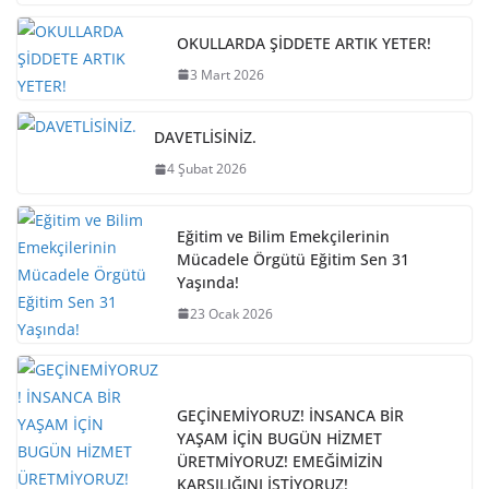
OKULLARDA ŞİDDETE ARTIK YETER!
3 Mart 2026
DAVETLİSİNİZ.
4 Şubat 2026
Eğitim ve Bilim Emekçilerinin
Mücadele Örgütü Eğitim Sen 31
Yaşında!
23 Ocak 2026
GEÇİNEMİYORUZ! İNSANCA BİR
YAŞAM İÇİN BUGÜN HİZMET
ÜRETMİYORUZ! EMEĞİMİZİN
KARŞILIĞINI İSTİYORUZ!