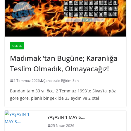
GENEL
Madımak ’tan Bugüne; Karanlığa
Teslim Olmadık, Olmayacağız!
2 Temmuz 2026
Çanakkale Eğitim-Sen
Bundan tam 33 yıl öce; 2 Temmuz 1993’te Sivas’ta, göz
göre göre, planlı bir şekilde 33 aydın ve 2 otel
YAŞASIN 1 MAYIS….
25 Nisan 2026