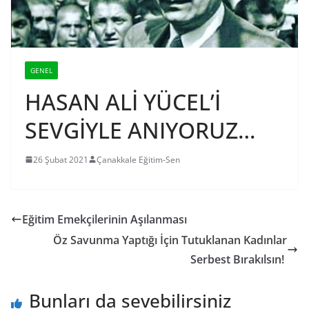
GENEL
HASAN ALİ YÜCEL’İ
SEVGİYLE ANIYORUZ…
26 Şubat 2021
Çanakkale Eğitim-Sen
Eğitim Emekçilerinin Aşılanması
Öz Savunma Yaptığı İçin Tutuklanan Kadınlar
Serbest Bırakılsın!
Bunları da sevebilirsiniz