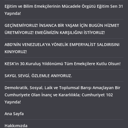
Eğitim ve Bilim Emekçilerinin Mücadele Örgütü Eğitim Sen 31
Yaşında!
GEÇİNEMİYORUZ! İNSANCA BİR YAŞAM İÇİN BUGÜN HİZMET
ÜRETMİYORUZ! EMEĞİMİZİN KARŞILIĞINI İSTİYORUZ!
ABD’NİN VENEZUELA’YA YÖNELİK EMPERYALİST SALDIRISINI
KINIYORUZ!
KESK’in 30.Kuruluş Yıldönümü Tüm Emekçilere Kutlu Olsun!
SAYGI, SEVGİ, ÖZLEMLE ANIYORUZ.
Demokratik, Sosyal, Laik ve Toplumsal Barışı Amaçlayan Bir
Cumhuriyete Olan İnanç ve Kararlılıkla; Cumhuriyet 102
Yaşında!
Ana Sayfa
Hakkımızda